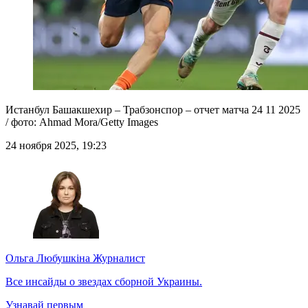
Истанбул Башакшехир – Трабзонспор – отчет матча 24 11 2025
/ фото: Ahmad Mora/Getty Images
24 ноября 2025, 19:23
Ольга Любушкіна
Журналист
Все инсайды о звездах сборной Украины.
Узнавай первым