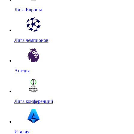
Лига Европы
Лига чемпионов
Англия
Лига конференций
Италия