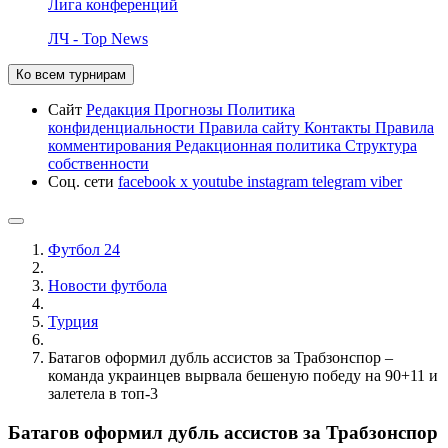
Лига конференций
ЛЧ - Top News
Ко всем турнирам
Сайт
Редакция
Прогнозы
Политика
конфиденциальности
Правила сайту
Контакты
Правила
комментирования
Редакционная политика
Структура
собственности
Соц. сети
facebook
x
youtube
instagram
telegram
viber
Футбол 24
Новости футбола
Турция
Батагов оформил дубль ассистов за Трабзонспор –
команда украинцев вырвала бешеную победу на 90+11 и
залетела в топ-3
Батагов оформил дубль ассистов за Трабзонспор