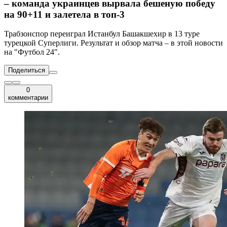
– команда украинцев вырвала бешеную победу
на 90+11 и залетела в топ-3
Трабзонспор переиграл Истанбул Башакшехир в 13 туре
турецкой Суперлиги. Результат и обзор матча – в этой новости
на "Футбол 24".
Поделиться
0
комментарии