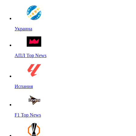
Украина
АПЛ Top News
Испания
F1 Top News