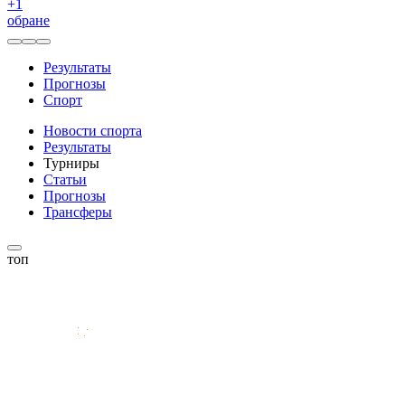
+
1
обране
Результаты
Прогнозы
Спорт
Новости спорта
Результаты
Турниры
Статьи
Прогнозы
Трансферы
топ