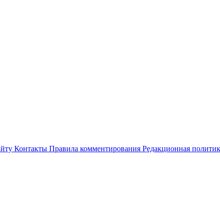
айту
Контакты
Правила комментирования
Редакционная полити