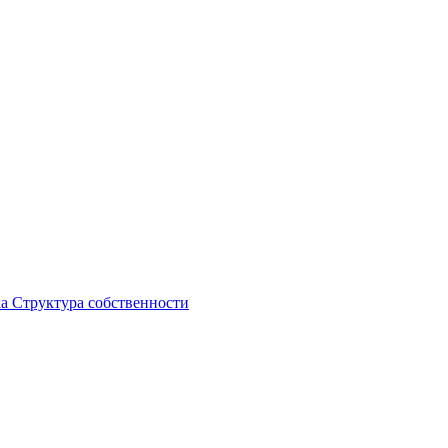
ка
Структура собственности