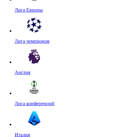
Лига Европы
Лига чемпионов
Англия
Лига конференций
Италия