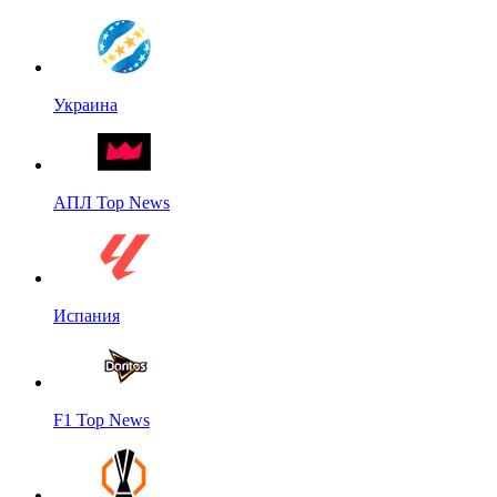
Украина
АПЛ Top News
Испания
F1 Top News