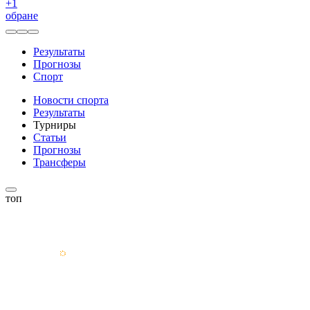
+
1
обране
Результаты
Прогнозы
Спорт
Новости спорта
Результаты
Турниры
Статьи
Прогнозы
Трансферы
топ