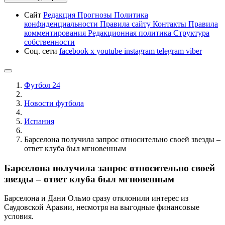
Сайт
Редакция
Прогнозы
Политика
конфиденциальности
Правила сайту
Контакты
Правила
комментирования
Редакционная политика
Структура
собственности
Соц. сети
facebook
x
youtube
instagram
telegram
viber
Футбол 24
Новости футбола
Испания
Барселона получила запрос относительно своей звезды –
ответ клуба был мгновенным
Барселона получила запрос относительно своей
звезды – ответ клуба был мгновенным
Барселона и Дани Ольмо сразу отклонили интерес из
Саудовской Аравии, несмотря на выгодные финансовые
условия.