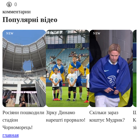
️🤬
0
комментарии
главная