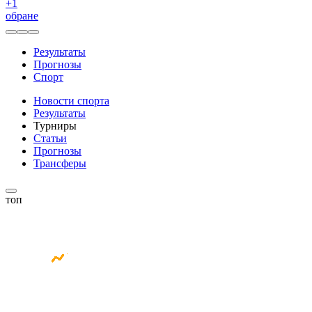
+
1
обране
Результаты
Прогнозы
Спорт
Новости спорта
Результаты
Турниры
Статьи
Прогнозы
Трансферы
топ