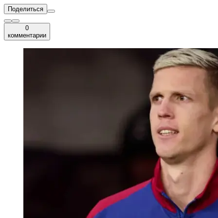
Поделиться
0
комментарии