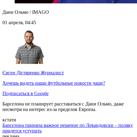
Дани Ольмо / IMAGO
01 апреля, 04:45
Євген Дігтяренко
Журналист
Хочешь видеть наши футбольные новости чаще?
Подписаться в Google
Барселона не планирует расставаться с Дани Ольмо, даже
несмотря на интерес из-за пределов Европы.
кстати
Барселона приняла важное решение по Левандовски – поляку
придется уступить
реклама