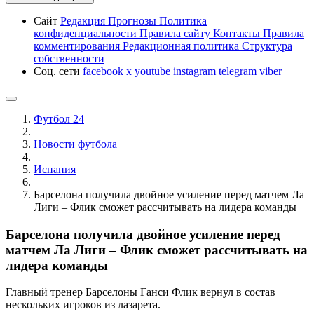
Сайт
Редакция
Прогнозы
Политика
конфиденциальности
Правила сайту
Контакты
Правила
комментирования
Редакционная политика
Структура
собственности
Соц. сети
facebook
x
youtube
instagram
telegram
viber
Футбол 24
Новости футбола
Испания
Барселона получила двойное усиление перед матчем Ла
Лиги – Флик сможет рассчитывать на лидера команды
Барселона получила двойное усиление перед
матчем Ла Лиги – Флик сможет рассчитывать на
лидера команды
Главный тренер Барселоны Ганси Флик вернул в состав
нескольких игроков из лазарета.