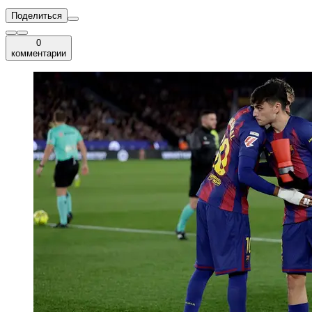
Поделиться
0
комментарии