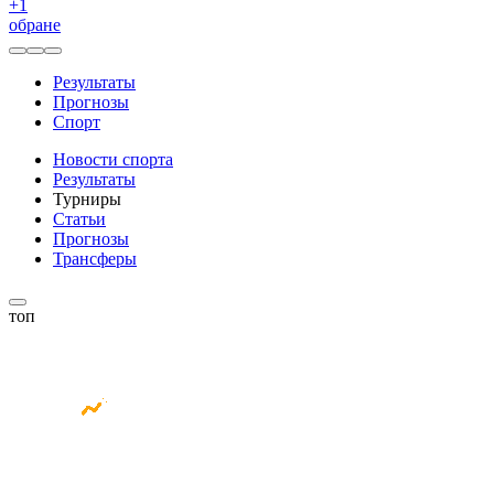
+
1
обране
Результаты
Прогнозы
Спорт
Новости спорта
Результаты
Турниры
Статьи
Прогнозы
Трансферы
топ