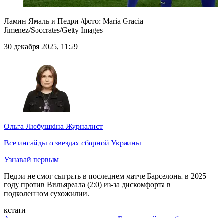
Ламин Ямаль и Педри /фото: Maria Gracia
Jimenez/Soccrates/Getty Images
30 декабря 2025, 11:29
Ольга Любушкіна
Журналист
Все инсайды о звездах сборной Украины.
Узнавай первым
Педри не смог сыграть в последнем матче Барселоны в 2025
году против Вильяреала (2:0) из-за дискомфорта в
подколенном сухожилии.
кстати