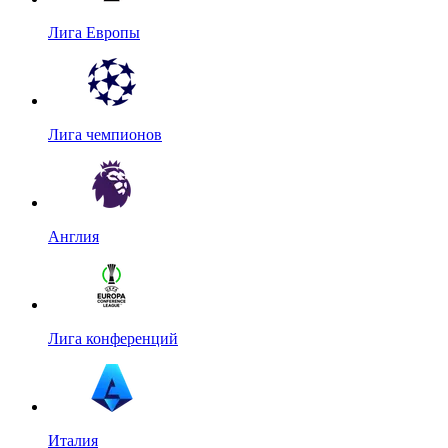
Лига Европы
Лига чемпионов
Англия
Лига конференций
Италия