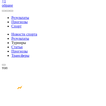
+
1
обране
Результаты
Прогнозы
Спорт
Новости спорта
Результаты
Турниры
Статьи
Прогнозы
Трансферы
топ