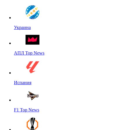
Украина
АПЛ Top News
Испания
F1 Top News