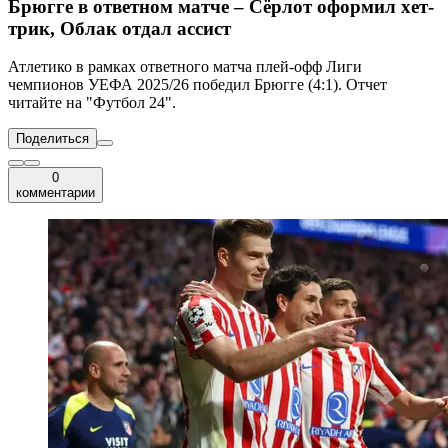
Брюгге в ответном матче – Сёрлот оформил хет-
трик, Облак отдал ассист
Атлетико в рамках ответного матча плей-офф Лиги
чемпионов УЕФА 2025/26 победил Брюгге (4:1). Отчет
читайте на "Футбол 24".
Поделиться
0
комментарии