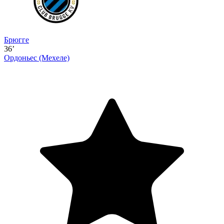
Брюгге
36’
Ордоньес
(Мехеле)