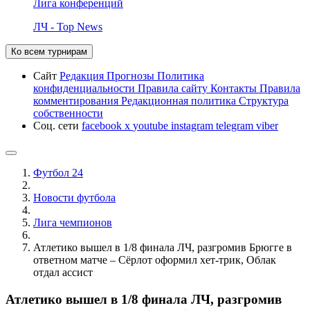
Лига конференций
ЛЧ - Top News
Ко всем турнирам
Сайт
Редакция
Прогнозы
Политика
конфиденциальности
Правила сайту
Контакты
Правила
комментирования
Редакционная политика
Структура
собственности
Соц. сети
facebook
x
youtube
instagram
telegram
viber
Футбол 24
Новости футбола
Лига чемпионов
Атлетико вышел в 1/8 финала ЛЧ, разгромив Брюгге в
ответном матче – Сёрлот оформил хет-трик, Облак
отдал ассист
Атлетико вышел в 1/8 финала ЛЧ, разгромив