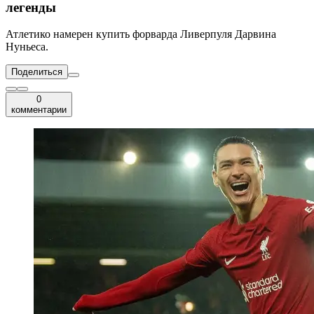
легенды
Атлетико намерен купить форварда Ливерпуля Дарвина
Нуньеса.
Поделиться
0
комментарии