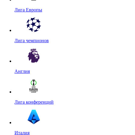
Лига Европы
Лига чемпионов
Англия
Лига конференций
Италия