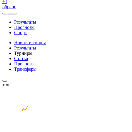
+
1
обране
Результаты
Прогнозы
Спорт
Новости спорта
Результаты
Турниры
Статьи
Прогнозы
Трансферы
топ