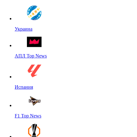
Украина
АПЛ Top News
Испания
F1 Top News