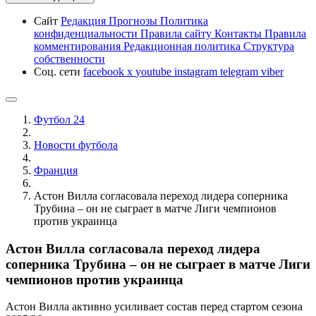
Сайт
Редакция
Прогнозы
Политика
конфиденциальности
Правила сайту
Контакты
Правила
комментирования
Редакционная политика
Структура
собственности
Соц. сети
facebook
x
youtube
instagram
telegram
viber
Футбол 24
Новости футбола
Франция
Астон Вилла согласовала переход лидера соперника
Трубина – он не сыграет в матче Лиги чемпионов
против украинца
Астон Вилла согласовала переход лидера
соперника Трубина – он не сыграет в матче Лиги
чемпионов против украинца
Астон Вилла активно усиливает состав перед стартом сезона