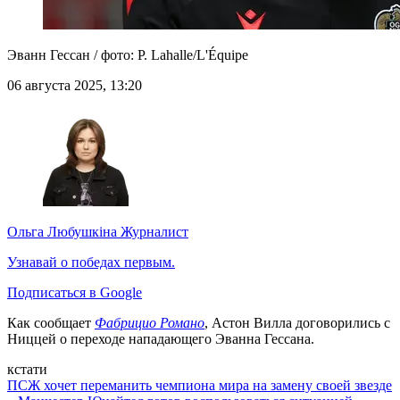
Эванн Гессан / фото: P. Lahalle/L'Équipe
06 августа 2025, 13:20
Ольга Любушкіна
Журналист
Узнавай о победах первым.
Подписаться в Google
Как сообщает
Фабрицио Романо
, Астон Вилла договорились с
Ниццей о переходе нападающего Эванна Гессана.
кстати
ПСЖ хочет переманить чемпиона мира на замену своей звезде