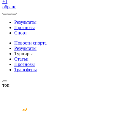
+
1
обране
Результаты
Прогнозы
Спорт
Новости спорта
Результаты
Турниры
Статьи
Прогнозы
Трансферы
топ