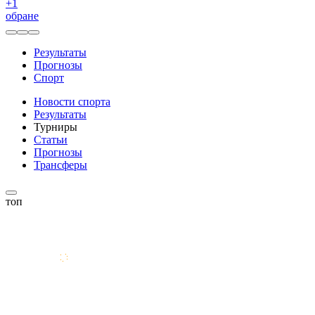
+
1
обране
Результаты
Прогнозы
Спорт
Новости спорта
Результаты
Турниры
Статьи
Прогнозы
Трансферы
топ