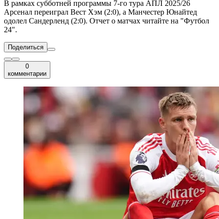
В рамках субботней программы 7-го тура АПЛ 2025/26
Арсенал переиграл Вест Хэм (2:0), а Манчестер Юнайтед
одолел Сандерленд (2:0). Отчет о матчах читайте на "Футбол
24".
Поделиться
0
комментарии