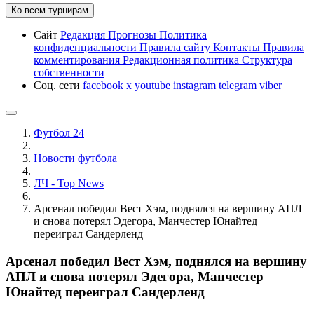
Ко всем турнирам
Сайт
Редакция
Прогнозы
Политика
конфиденциальности
Правила сайту
Контакты
Правила
комментирования
Редакционная политика
Структура
собственности
Соц. сети
facebook
x
youtube
instagram
telegram
viber
Футбол 24
Новости футбола
ЛЧ - Top News
Арсенал победил Вест Хэм, поднялся на вершину АПЛ
и снова потерял Эдегора, Манчестер Юнайтед
переиграл Сандерленд
Арсенал победил Вест Хэм, поднялся на вершину
АПЛ и снова потерял Эдегора, Манчестер
Юнайтед переиграл Сандерленд