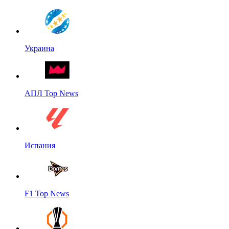
Украина
АПЛ Top News
Испания
F1 Top News