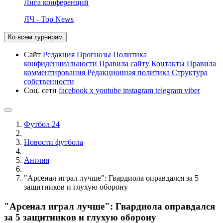
Лига конференций
ЛЧ - Top News
Ко всем турнирам
Сайт
Редакция
Прогнозы
Политика
конфиденциальности
Правила сайту
Контакты
Правила
комментирования
Редакционная политика
Структура
собственности
Соц. сети
facebook
x
youtube
instagram
telegram
viber
Футбол 24
Новости футбола
Англия
"Арсенал играл лучше": Гвардиола оправдался за 5
защитников и глухую оборону
"Арсенал играл лучше": Гвардиола оправдался
за 5 защитников и глухую оборону