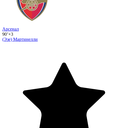
Арсенал
90’+3
(Эзе)
Мартинелли