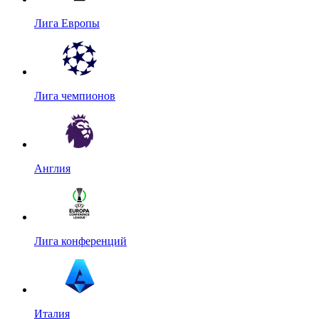
Лига Европы
Лига чемпионов
Англия
Лига конференций
Италия