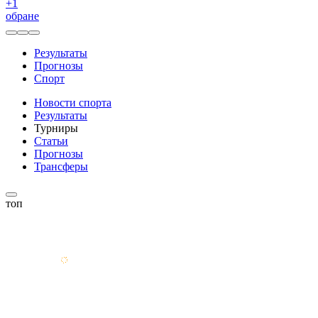
+
1
обране
Результаты
Прогнозы
Спорт
Новости спорта
Результаты
Турниры
Статьи
Прогнозы
Трансферы
топ