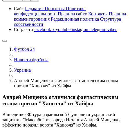
Сайт
Редакция
Прогнозы
Политика
конфиденциальности
Правила сайту
Контакты
Правила
комментирования
Редакционная политика
Структура
собственности
Соц. сети
facebook
x
youtube
instagram
telegram
viber
Футбол 24
Новости футбола
Украина
Андрей Мищенко отличился фантастическим голом
против "Хапоэля" из Хайфы
Андрей Мищенко отличился фантастическим
голом против "Хапоэля" из Хайфы
В поединке 30 тура израильской Суперлиги украинский
защитник "Маккаби" из города Нетания Андрей Мищенко
эффектно поразил ворота "Хапоэля" из Хайфы.