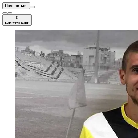
Поделиться
0
комментарии