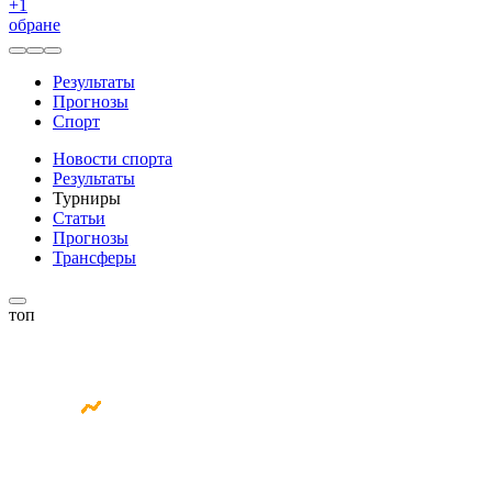
+
1
обране
Результаты
Прогнозы
Спорт
Новости спорта
Результаты
Турниры
Статьи
Прогнозы
Трансферы
топ