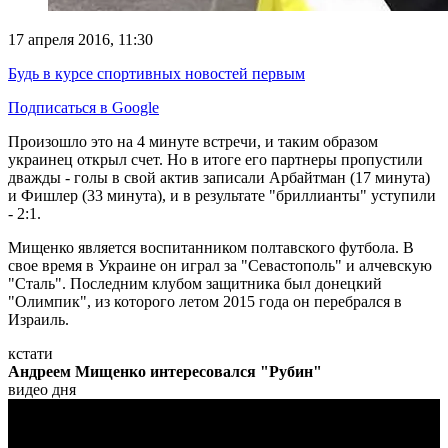
17 апреля 2016, 11:30
Будь в курсе спортивных новостей первым
Подписаться в Google
Произошло это на 4 минуте встречи, и таким образом
украинец открыл счет. Но в итоге его партнеры пропустили
дважды - голы в свой актив записали Арбайтман (17 минута)
и Фишлер (33 минута), и в результате "бриллианты" уступили
- 2:1.
Мищенко является воспитанником полтавского футбола. В
свое время в Украине он играл за "Севастополь" и алчевскую
"Сталь". Последним клубом защитника был донецкий
"Олимпик", из которого летом 2015 года он перебрался в
Израиль.
кстати
Андреем Мищенко интересовался "Рубин"
видео дня