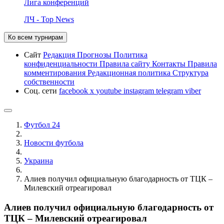
Лига конференций
ЛЧ - Top News
Ко всем турнирам
Сайт
Редакция
Прогнозы
Политика
конфиденциальности
Правила сайту
Контакты
Правила
комментирования
Редакционная политика
Структура
собственности
Соц. сети
facebook
x
youtube
instagram
telegram
viber
Футбол 24
Новости футбола
Украина
Алиев получил официальную благодарность от ТЦК –
Милевский отреагировал
Алиев получил официальную благодарность от
ТЦК – Милевский отреагировал