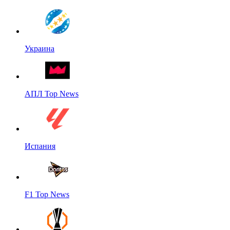
Украина
АПЛ Top News
Испания
F1 Top News