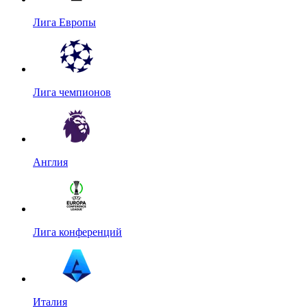
Лига Европы
Лига чемпионов
Англия
Лига конференций
Италия