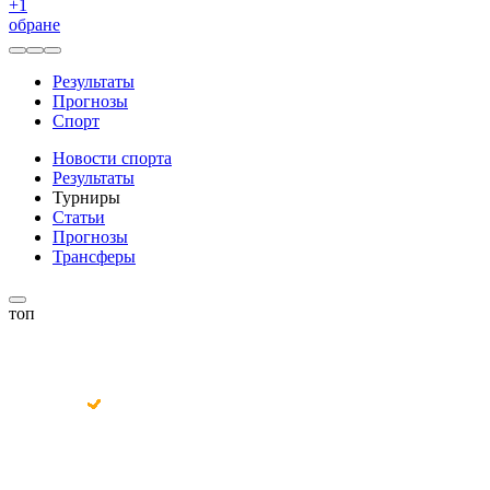
+
1
обране
Результаты
Прогнозы
Спорт
Новости спорта
Результаты
Турниры
Статьи
Прогнозы
Трансферы
топ