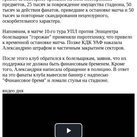
предметов, 25 тысяч за повреждение имущества стадиона, 50
тысяч за действия фанатов, приведшие к остановке матча и 50
тысяч за повторные скандирования нецензурного,
оскорбительного характера.
Напомним, в матче 10-го тура УПЛ против Эпицентра
болельщики "горожан" применяли пиротехнику, что привело
к временной остановке матча. Позже КДК УАФ наказала
Александрию штрафом и частичным закрытием секторов.
После этого клуб обратился к болельщикам, заявив, что их
поддержка не должна быть финансовым бременем. Кроме
того, Александрия написала обращение в полицию. В ответ
на это фанаты клуба вывесили баннер с надписью
"Финансовое бремя" и ломали стулья на стадионе.
видео дня