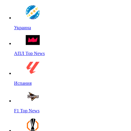
Украина
АПЛ Top News
Испания
F1 Top News