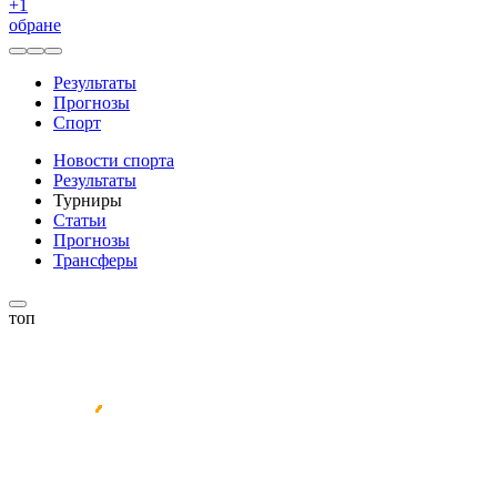
+
1
обране
Результаты
Прогнозы
Спорт
Новости спорта
Результаты
Турниры
Статьи
Прогнозы
Трансферы
топ