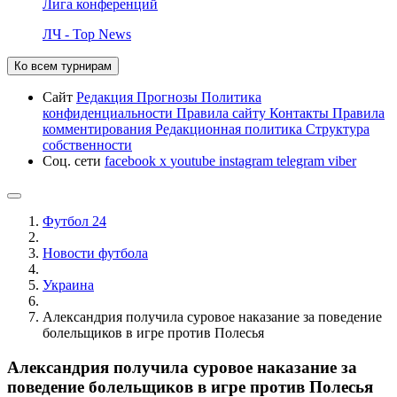
Лига конференций
ЛЧ - Top News
Ко всем турнирам
Сайт
Редакция
Прогнозы
Политика
конфиденциальности
Правила сайту
Контакты
Правила
комментирования
Редакционная политика
Структура
собственности
Соц. сети
facebook
x
youtube
instagram
telegram
viber
Футбол 24
Новости футбола
Украина
Александрия получила суровое наказание за поведение
болельщиков в игре против Полесья
Александрия получила суровое наказание за
поведение болельщиков в игре против Полесья