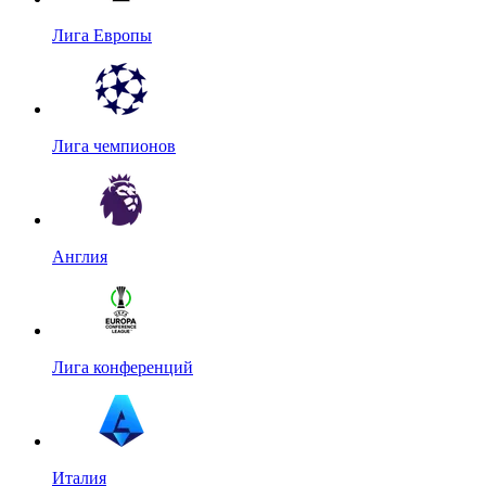
Лига Европы
Лига чемпионов
Англия
Лига конференций
Италия