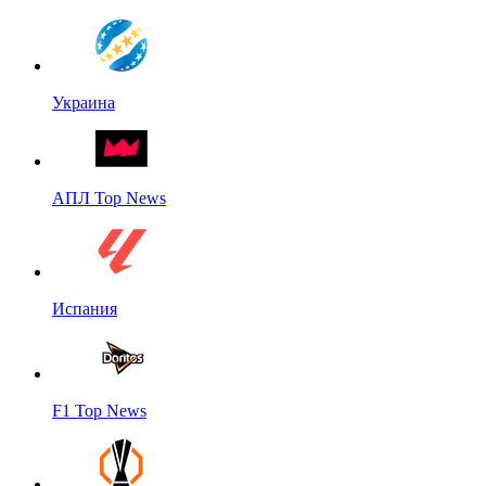
Украина
АПЛ Top News
Испания
F1 Top News