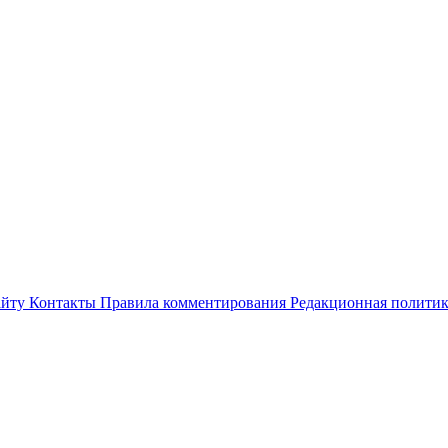
айту
Контакты
Правила комментирования
Редакционная полити