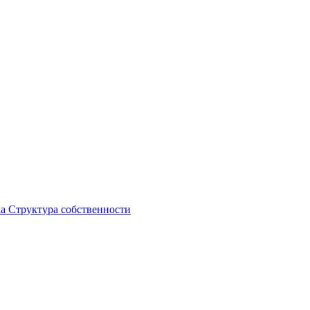
ка
Структура собственности