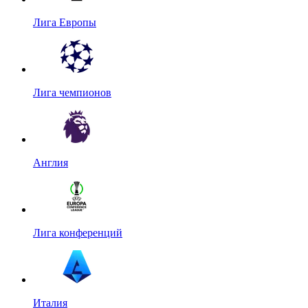
Лига Европы
Лига чемпионов
Англия
Лига конференций
Италия