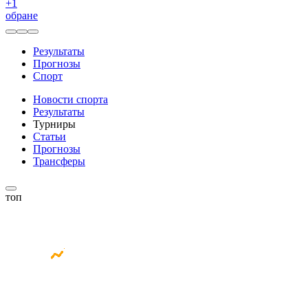
+
1
обране
Результаты
Прогнозы
Спорт
Новости спорта
Результаты
Турниры
Статьи
Прогнозы
Трансферы
топ