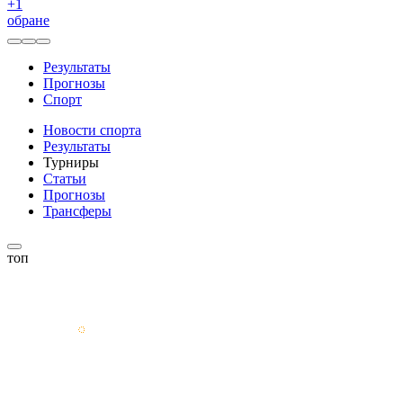
+
1
обране
Результаты
Прогнозы
Спорт
Новости спорта
Результаты
Турниры
Статьи
Прогнозы
Трансферы
топ