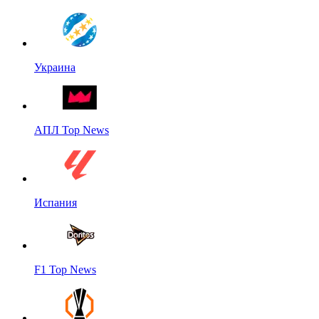
Украина
АПЛ Top News
Испания
F1 Top News