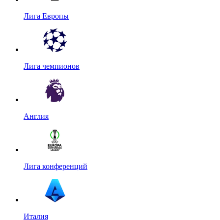
Лига Европы
Лига чемпионов
Англия
Лига конференций
Италия