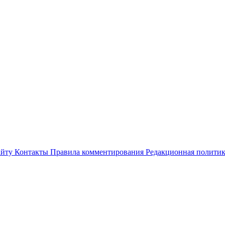
айту
Контакты
Правила комментирования
Редакционная полити