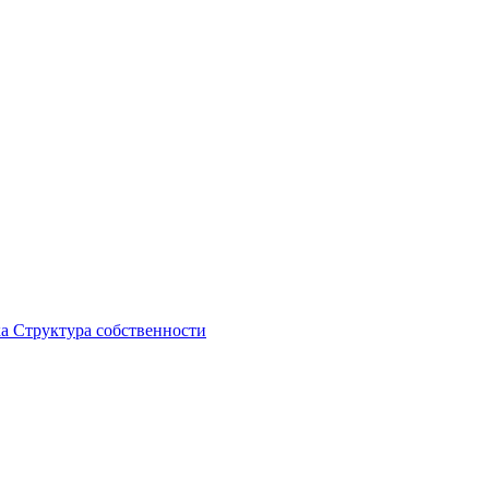
ка
Структура собственности