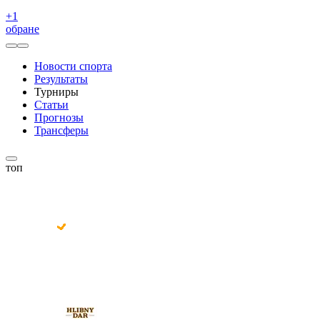
+
1
обране
Новости спорта
Результаты
Турниры
Статьи
Прогнозы
Трансферы
топ