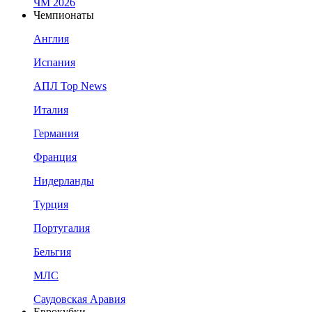
ЧМ 2026
Чемпионаты
Англия
Испания
АПЛ Top News
Италия
Германия
Франция
Нидерланды
Турция
Португалия
Бельгия
МЛС
Саудовская Аравия
Еврокубки