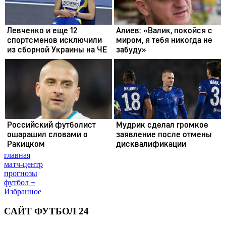
главная
матч-центр
прогнозы
футбол +
Избранное
САЙТ ФУТБОЛ 24