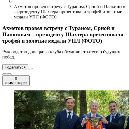
Ахметов провел встречу с Тураном, Срной и Палкиным
– президенту Шахтера презентовали трофей и золотые
медали УПЛ (ФОТО)
Ахметов провел встречу с Тураном, Срной и
Палкиным – президенту Шахтера презентовали
трофей и золотые медали УПЛ (ФОТО)
Руководство донецкого клуба обсудило стратегию будущих
побед.
Поделиться
0
комментарии