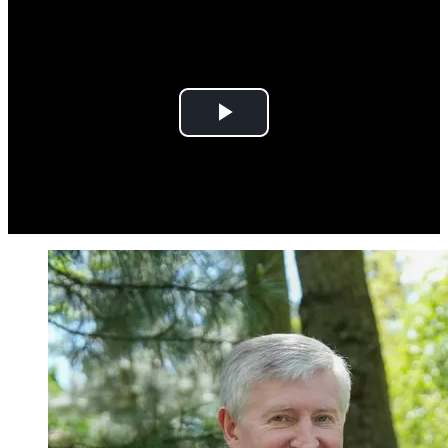
Play
Video