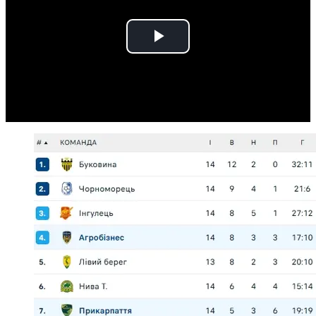
Play
Video