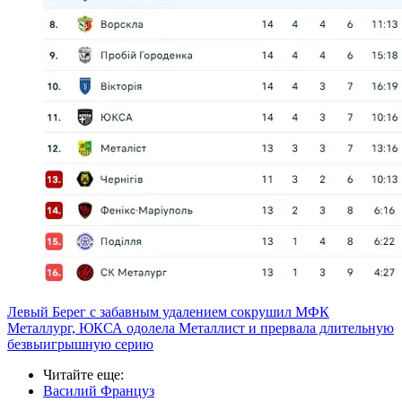
Левый Берег с забавным удалением сокрушил МФК
Металлург, ЮКСА одолела Металлист и прервала длительную
безвыигрышную серию
Читайте еще
:
Василий Француз