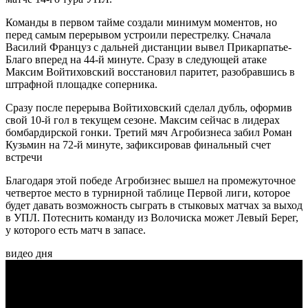
Команды в первом тайме создали минимум моментов, но
перед самым перерывом устроили перестрелку. Сначала
Василий Француз с дальней дистанции вывел Прикарпатье-
Благо вперед на 44-й минуте. Сразу в следующей атаке
Максим Войтиховский восстановил паритет, разобравшись в
штрафной площадке соперника.
Сразу после перерыва Войтиховский сделал дубль, оформив
свой 10-й гол в текущем сезоне. Максим сейчас в лидерах
бомбардирской гонки. Третий мяч Агробизнеса забил Роман
Кузьмин на 72-й минуте, зафиксировав финальный счет
встречи
Благодаря этой победе Агробизнес вышел на промежуточное
четвертое место в турнирной таблице Первой лиги, которое
будет давать возможность сыграть в стыковых матчах за выход
в УПЛ. Потеснить команду из Волочиска может Левый Берег,
у которого есть матч в запасе.
видео дня