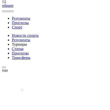
+
1
обране
Результаты
Прогнозы
Спорт
Новости спорта
Результаты
Турниры
Статьи
Прогнозы
Трансферы
топ