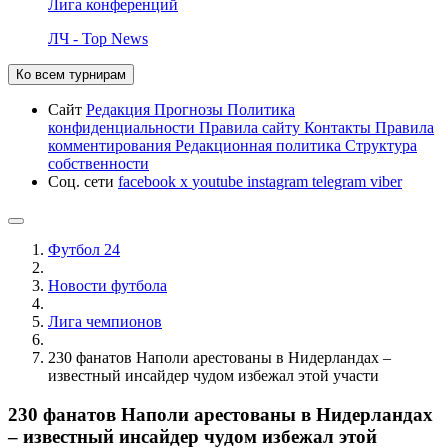
Лига конференций
ЛЧ - Top News
Ко всем турнирам
Сайт
Редакция
Прогнозы
Политика
конфиденциальности
Правила сайту
Контакты
Правила
комментирования
Редакционная политика
Структура
собственности
Соц. сети
facebook
x
youtube
instagram
telegram
viber
Футбол 24
Новости футбола
Лига чемпионов
230 фанатов Наполи арестованы в Нидерландах –
известный инсайдер чудом избежал этой участи
230 фанатов Наполи арестованы в Нидерландах
– известный инсайдер чудом избежал этой