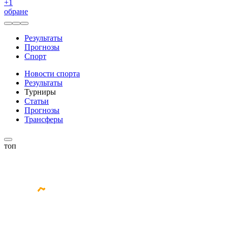
+
1
обране
Результаты
Прогнозы
Спорт
Новости спорта
Результаты
Турниры
Статьи
Прогнозы
Трансферы
топ