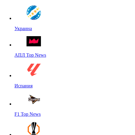
Украина
АПЛ Top News
Испания
F1 Top News