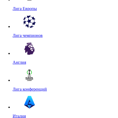
Лига Европы
Лига чемпионов
Англия
Лига конференций
Италия