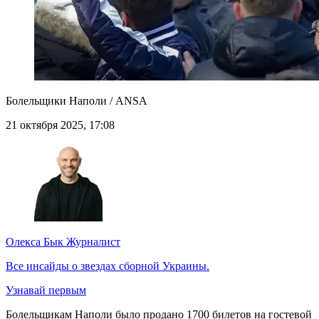
Болельщики Наполи / ANSA
21 октября 2025, 17:08
Олекса Бык
Журналист
Все инсайды о звездах сборной Украины.
Узнавай первым
Болельщикам Наполи было продано 1700 билетов на гостевой