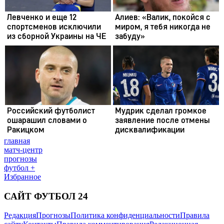
главная
матч-центр
прогнозы
футбол +
Избранное
САЙТ ФУТБОЛ 24
Редакция
Прогнозы
Политика конфиденциальности
Правила