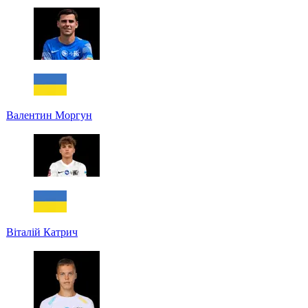
Валентин Моргун
Віталій Катрич