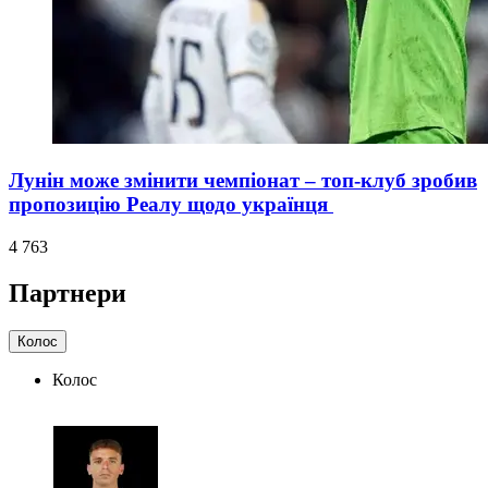
Лунін може змінити чемпіонат – топ-клуб зробив
пропозицію Реалу щодо українця
4 763
Партнери
Колос
Колос