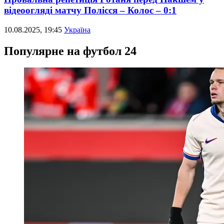
відеоогляді матчу Полісся – Колос – 0:1
10.08.2025, 19:45
Україна
Популярне на футбол 24