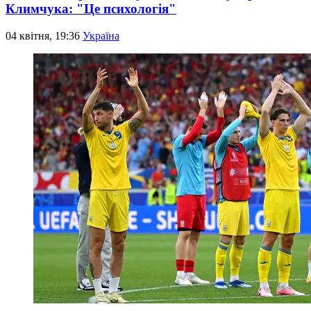
Климчука: "Це психологія"
04 квітня, 19:36
Україна