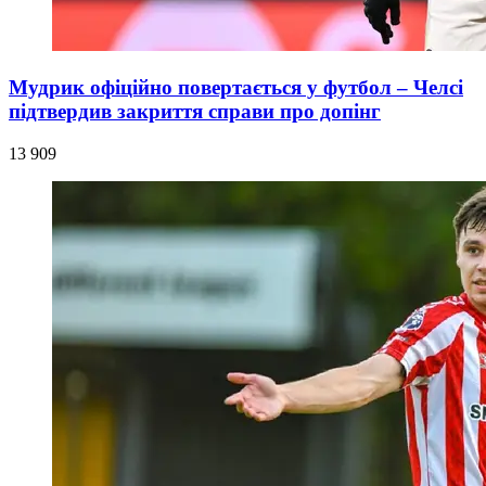
Мудрик офіційно повертається у футбол – Челсі
підтвердив закриття справи про допінг
13 909