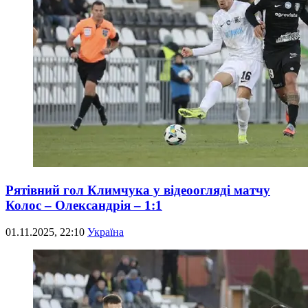
Рятівний гол Климчука у відеоогляді матчу
Колос – Олександрія – 1:1
01.11.2025, 22:10
Україна