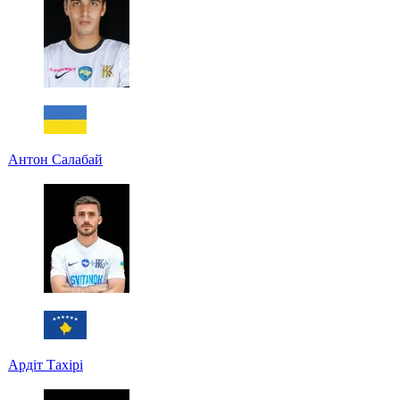
Антон Салабай
Ардіт Тахірі