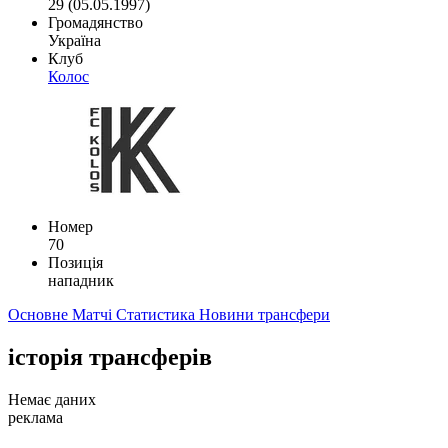
29 (05.05.1997)
Громадянство
Україна
Клуб
Колос
Номер
70
Позиція
нападник
Основне
Матчі
Статистика
Новини
трансфери
історія трансферів
Немає даних
реклама