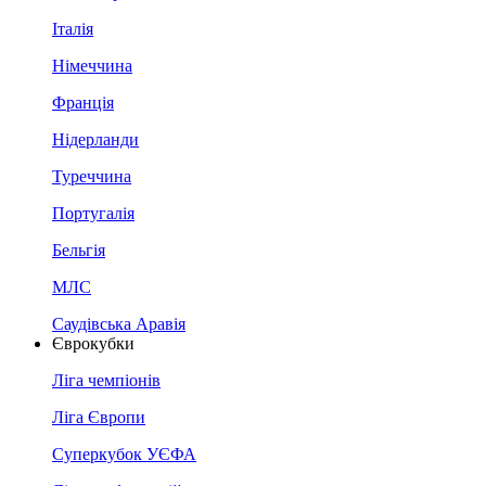
Італія
Німеччина
Франція
Нідерланди
Туреччина
Португалія
Бельгія
МЛС
Саудівська Аравія
Єврокубки
Ліга чемпіонів
Ліга Європи
Суперкубок УЄФА