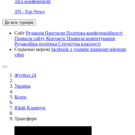
Ліга конференцій
ЛЧ - Top News
До всіх турнірів
Сайт
Редакція
Прогнози
Політика конфіденційності
Правила сайту
Контакти
Правила коментування
Редакційна політика
Структура власності
Соціальні мережі
facebook
x
youtube
instagram
telegram
viber
Футбол 24
Україна
Колос
Юрій Климчук
Трансфери