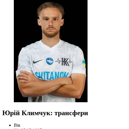
Юрій Климчук: трансфери
Вік