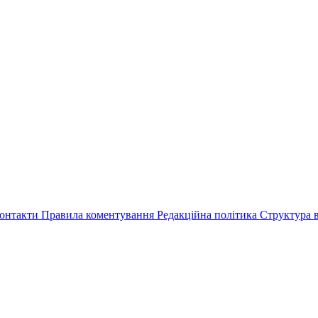
онтакти
Правила коментування
Редакційна політика
Структура в