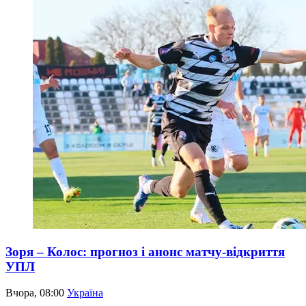
Зоря – Колос: прогноз і анонс матчу-відкриття
УПЛ
Вчора, 08:00
Україна