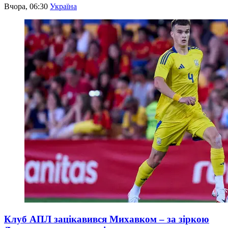
Вчора, 06:30
Україна
Клуб АПЛ зацікавився Михавком – за зіркою