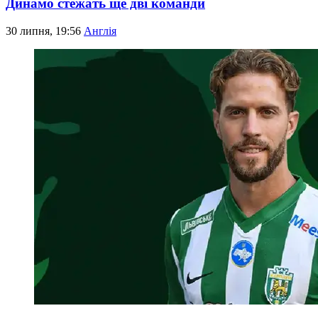
Динамо стежать ще дві команди
30 липня, 19:56
Англія