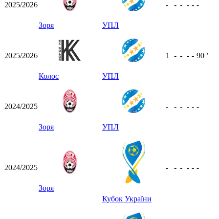
2025/2026
-
-
-
-
-
-
Зоря
УПЛ
2025/2026
1
-
-
-
-
90
ʼ
Колос
УПЛ
2024/2025
-
-
-
-
-
-
Зоря
УПЛ
2024/2025
-
-
-
-
-
-
Зоря
Кубок України