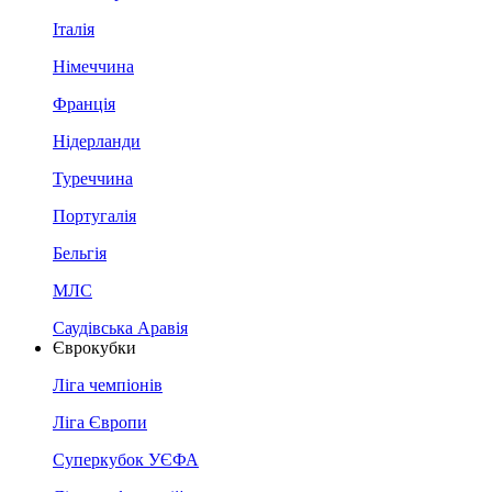
Італія
Німеччина
Франція
Нідерланди
Туреччина
Португалія
Бельгія
МЛС
Саудівська Аравія
Єврокубки
Ліга чемпіонів
Ліга Європи
Суперкубок УЄФА