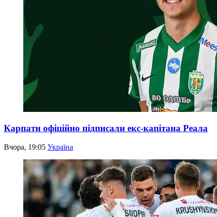
Карпати офіційно підписали екс-капітана Реала
Вчора, 19:05
Україна