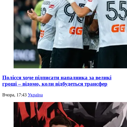
Полісся хоче підписати нападника за великі
гроші – відомо, коли відбудеться трансфер
Вчора, 17:43
Україна