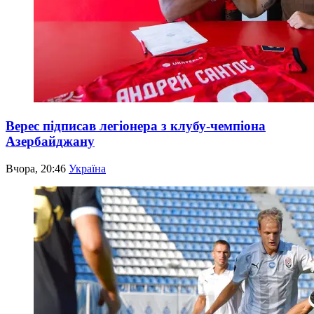
Верес підписав легіонера з клубу-чемпіона
Азербайджану
Вчора, 20:46
Україна