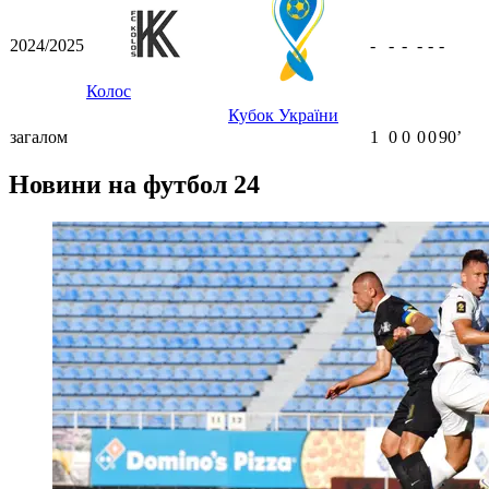
2024/2025
-
-
-
-
-
-
Колос
Кубок України
загалом
1
0
0
0
0
90ʼ
Новини на футбол 24