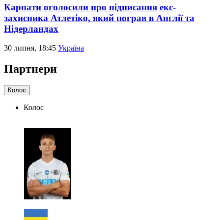
Карпати оголосили про підписання екс-
захисника Атлетіко, який пограв в Англії та
Нідерландах
30 липня, 18:45
Україна
Партнери
Колос
Колос