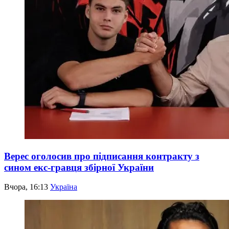
Верес оголосив про підписання контракту з
сином екс-гравця збірної України
Вчора, 16:13
Україна