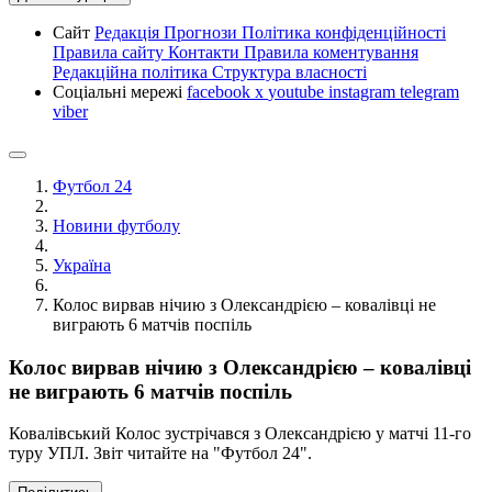
Сайт
Редакція
Прогнози
Політика конфіденційності
Правила сайту
Контакти
Правила коментування
Редакційна політика
Структура власності
Соціальні мережі
facebook
x
youtube
instagram
telegram
viber
Футбол 24
Новини футболу
Україна
Колос вирвав нічию з Олександрією – ковалівці не
виграють 6 матчів поспіль
Колос вирвав нічию з Олександрією – ковалівці
не виграють 6 матчів поспіль
Ковалівський Колос зустрічався з Олександрією у матчі 11-го
туру УПЛ. Звіт читайте на "Футбол 24".