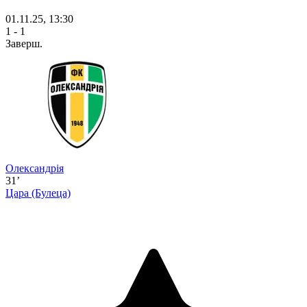
01.11.25, 13:30
1 - 1
Заверш.
Олександрія
31’
Цара
(Булеца)