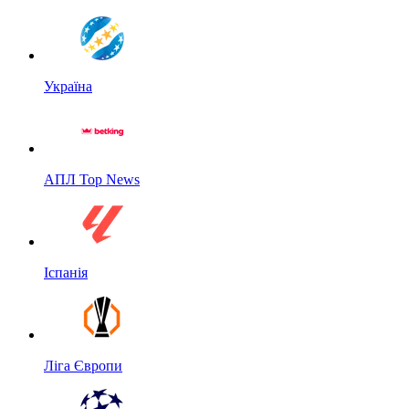
Україна
АПЛ Top News
Іспанія
Ліга Європи