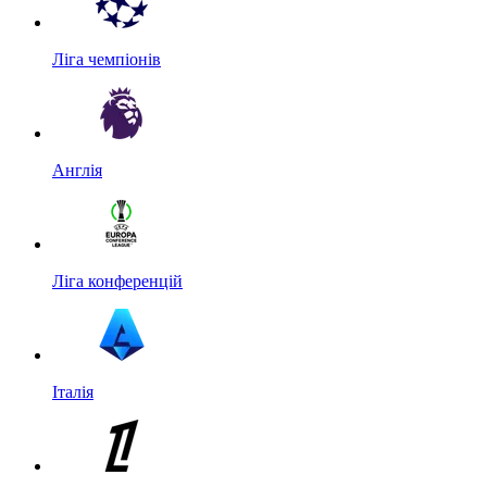
Ліга чемпіонів
Англія
Ліга конференцій
Італія