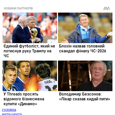
головна
матч-центр