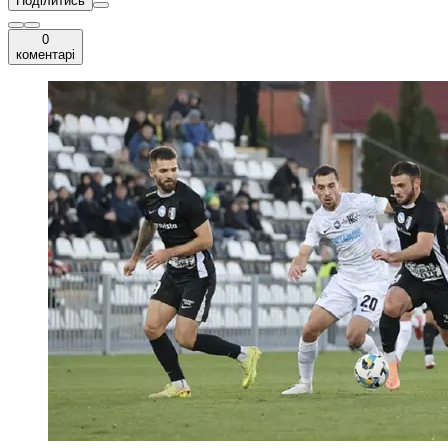
Поділитись
0
коментарі