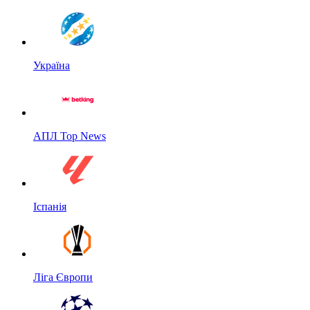
Україна
АПЛ Top News
Іспанія
Ліга Європи