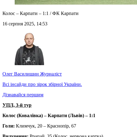
Колос – Карпати – 1:1 / ФК Карпати
16 серпня 2025, 14:53
Олег Василишин
Журналіст
Всі інсайди про зірок збірної України.
Дізнавайся першим
УПЛ, 3-й тур
Колос (Ковалівка) – Карпати (Львів) – 1:1
Голи:
Климчук, 20 – Краснопір, 67
Вилучення:
Ррапай, 35 (Колос, червона картка)