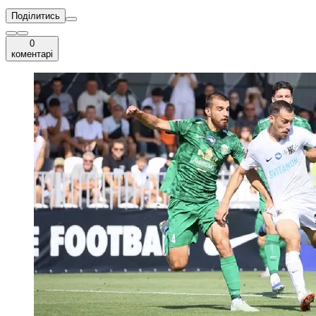
Поділитись
0
коментарі