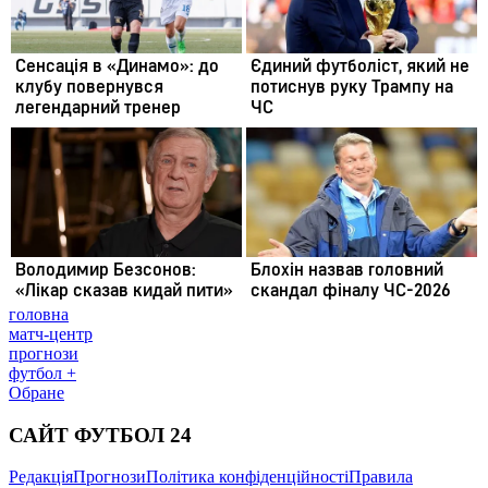
головна
матч-центр
прогнози
футбол +
Обране
САЙТ ФУТБОЛ 24
Редакція
Прогнози
Політика конфіденційності
Правила