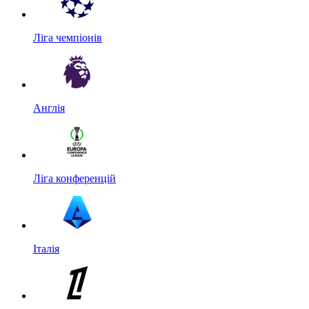
Ліга чемпіонів
Англія
Ліга конференцій
Італія