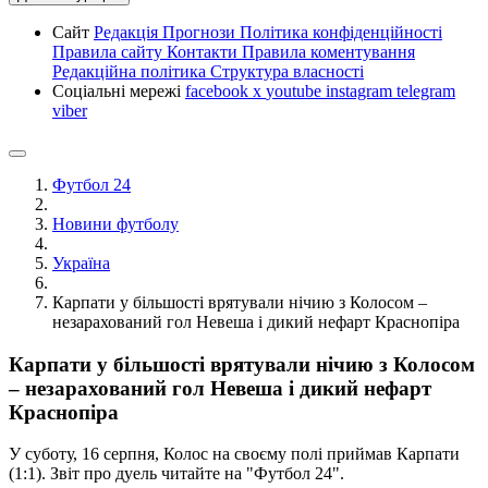
Сайт
Редакція
Прогнози
Політика конфіденційності
Правила сайту
Контакти
Правила коментування
Редакційна політика
Структура власності
Соціальні мережі
facebook
x
youtube
instagram
telegram
viber
Футбол 24
Новини футболу
Україна
Карпати у більшості врятували нічию з Колосом –
незарахований гол Невеша і дикий нефарт Краснопіра
Карпати у більшості врятували нічию з Колосом
– незарахований гол Невеша і дикий нефарт
Краснопіра
У суботу, 16 серпня, Колос на своєму полі приймав Карпати
(1:1). Звіт про дуель читайте на "Футбол 24".