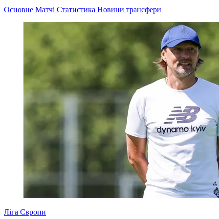
Основне
Матчі
Статистика
Новини
трансфери
Ліга Європи