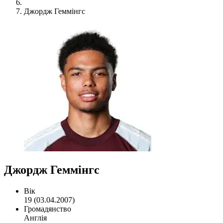
Джордж Геммінгс
Джордж Геммінгс
Вік
19 (03.04.2007)
Громадянство
Англія