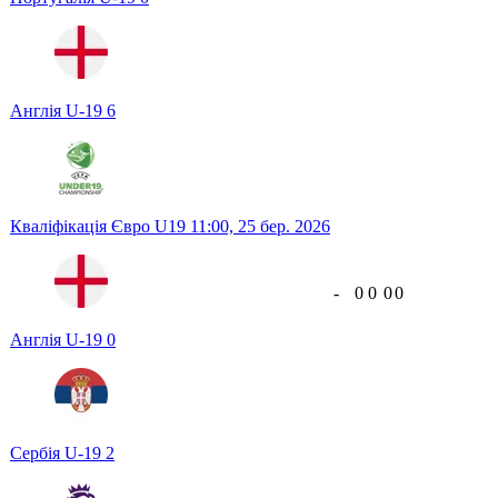
Англія U-19
6
Кваліфікація Євро U19
11:00,
25 бер. 2026
-
0
0
0
0
Англія U-19
0
Сербія U-19
2