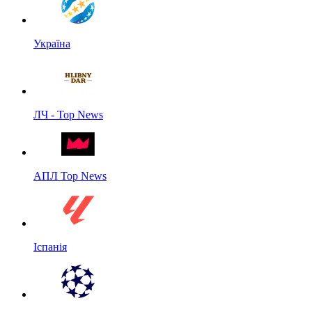
Україна
ЛЧ - Top News
АПЛ Top News
Іспанія