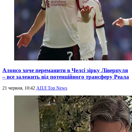
Алонсо хоче переманити в Челсі зірку Ліверпуля
– все залежить від потенційного трансферу Реала
21 червня, 10:42
АПЛ Top News