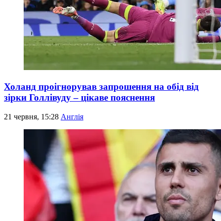
Холанд проігнорував запрошення на обід від
зірки Голлівуду – цікаве пояснення
21 червня, 15:28
Англія