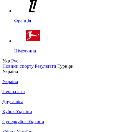
Франція
Німеччина
Укр
Рус
Новини спорту
Результати
Турніри
Україна
Україна
Перша ліга
Друга ліга
Кубок України
Суперкубок України
Збірна України