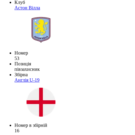
Клуб
Астон Вілла
Номер
53
Позиція
півзахисник
Збірна
Англія U-19
Номер в збірній
16