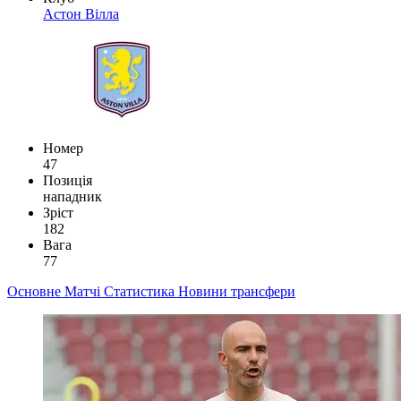
Астон Вілла
Номер
47
Позиція
нападник
Зріст
182
Вага
77
Основне
Матчі
Статистика
Новини
трансфери