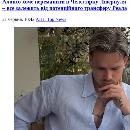
Алонсо хоче переманити в Челсі зірку Ліверпуля
– все залежить від потенційного трансферу Реала
21 червня, 10:42
АПЛ Top News