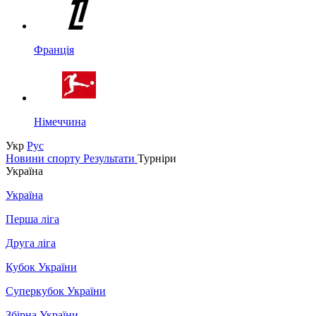
Франція
Німеччина
Укр
Рус
Новини спорту
Результати
Турніри
Україна
Україна
Перша ліга
Друга ліга
Кубок України
Суперкубок України
Збірна України