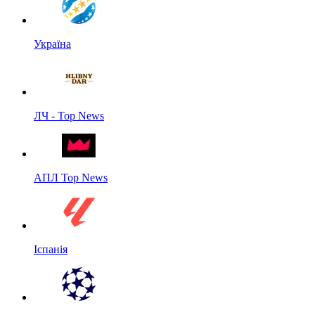
Україна
ЛЧ - Top News
АПЛ Top News
Іспанія