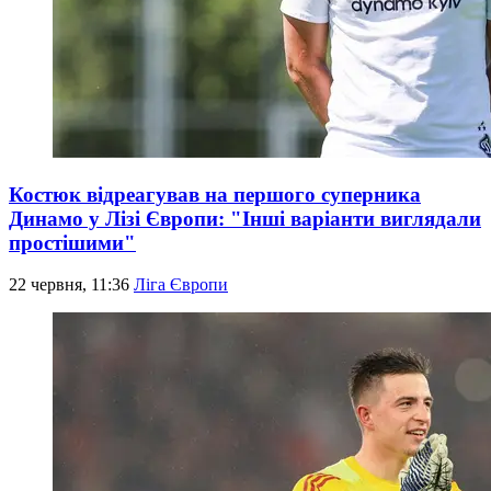
Костюк відреагував на першого суперника
Динамо у Лізі Європи: "Інші варіанти виглядали
простішими"
22 червня, 11:36
Ліга Європи