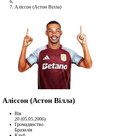
Аліссон (Астон Вілла)
Аліссон (Астон Вілла)
Вік
20 (05.05.2006)
Громадянство
Бразилія
Клуб