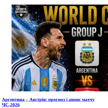
Аргентина – Австрія: прогноз і анонс матчу
ЧС-2026