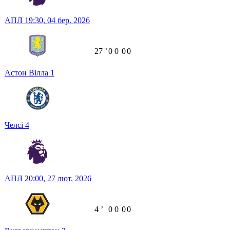
АПЛ
19:30,
04 бер. 2026
27
ʼ
0
0
0
0
Астон Вілла
1
Челсі
4
АПЛ
20:00,
27 лют. 2026
4
ʼ
0
0
0
0