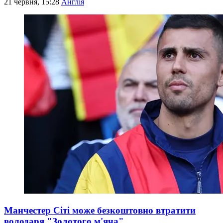
21 червня, 15:28
Англія
Манчестер Сіті може безкоштовно втратити
володаря "Золотого м'яча"