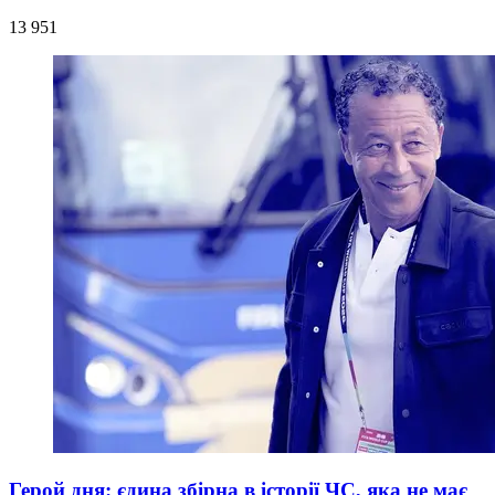
13 951
Герой дня: єдина збірна в історії ЧС, яка не має