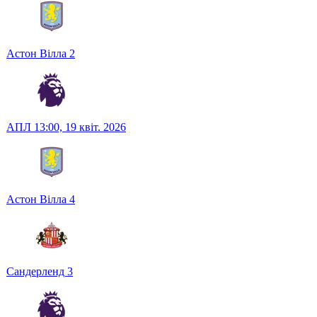
Астон Вілла
2
АПЛ
13:00,
19 квіт. 2026
Астон Вілла
4
Сандерленд
3