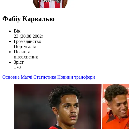
Фабіу Карвалью
Вік
23 (30.08.2002)
Громадянство
Португалія
Позиція
півзахисник
Зріст
170
Основне
Матчі
Статистика
Новини
трансфери