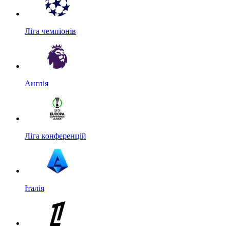
Ліга чемпіонів
Англія
Ліга конференцій
Італія