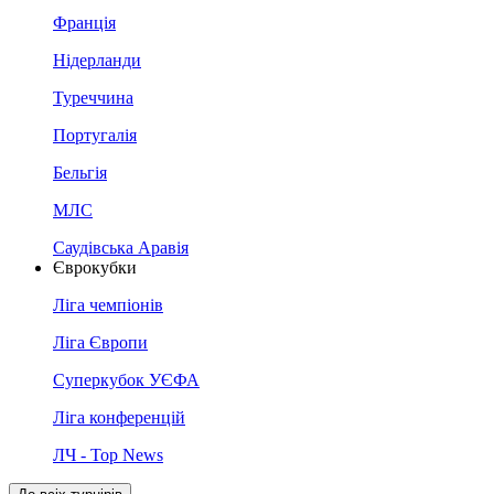
Франція
Нідерланди
Туреччина
Португалія
Бельгія
МЛС
Саудівська Аравія
Єврокубки
Ліга чемпіонів
Ліга Європи
Суперкубок УЄФА
Ліга конференцій
ЛЧ - Top News