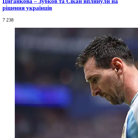
Циганкова – Зубков та Сікан вплинули на
рішення українців
7 238