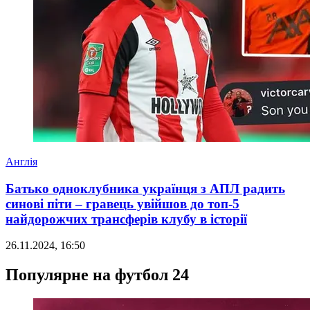
Англія
Батько одноклубника українця з АПЛ радить
синові піти – гравець увійшов до топ-5
найдорожчих трансферів клубу в історії
26.11.2024, 16:50
Популярне на футбол 24