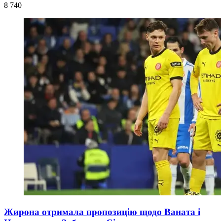
8 740
Жирона отримала пропозицію щодо Ваната і