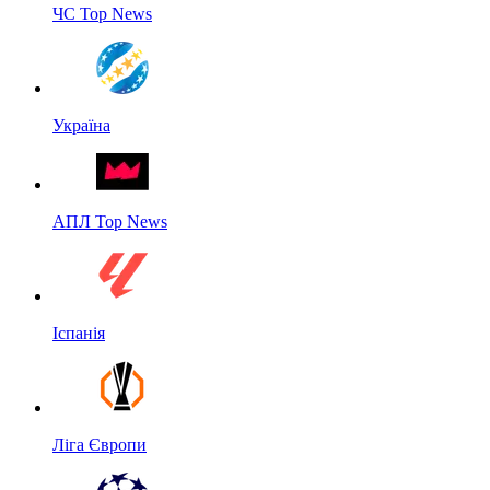
ЧС Top News
Україна
АПЛ Top News
Іспанія
Ліга Європи