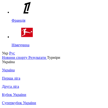
Франція
Німеччина
Укр
Рус
Новини спорту
Результати
Турніри
Україна
Україна
Перша ліга
Друга ліга
Кубок України
Суперкубок України