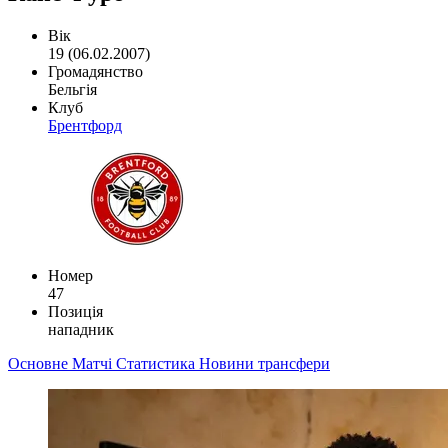
Вік
19 (06.02.2007)
Громадянство
Бельгія
Клуб
Брентфорд
Номер
47
Позиція
нападник
Основне
Матчі
Статистика
Новини
трансфери