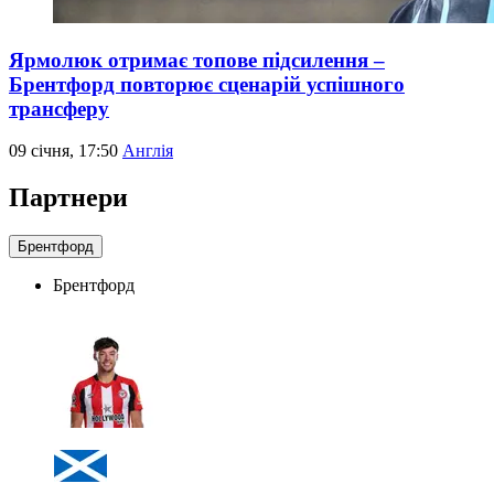
Ярмолюк отримає топове підсилення –
Брентфорд повторює сценарій успішного
трансферу
09 січня, 17:50
Англія
Партнери
Брентфорд
Брентфорд