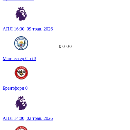
АПЛ
16:30,
09 трав. 2026
-
0
0
0
0
Манчестер Сіті
3
Брентфорд
0
АПЛ
14:00,
02 трав. 2026