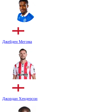
Джейден Мегома
Джордан Хендерсон