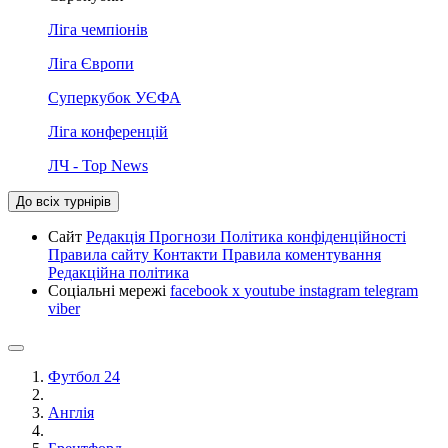
Ліга чемпіонів
Ліга Європи
Суперкубок УЄФА
Ліга конференцій
ЛЧ - Top News
До всіх турнірів
Сайт
Редакція
Прогнози
Політика конфіденційності
Правила сайту
Контакти
Правила коментування
Редакційна політика
Соціальні мережі
facebook
x
youtube
instagram
telegram
viber
Футбол 24
Англія