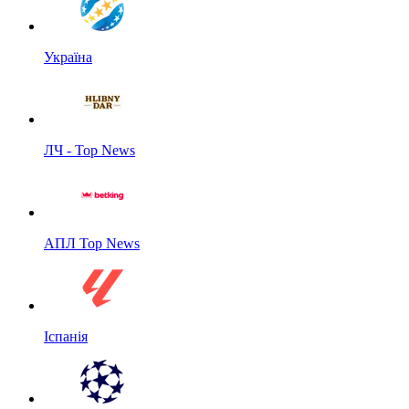
Україна
ЛЧ - Top News
АПЛ Top News
Іспанія