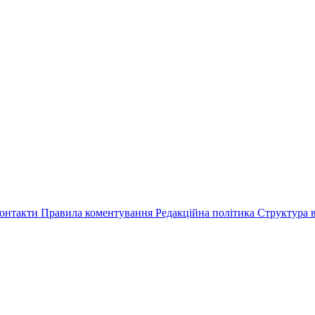
онтакти
Правила коментування
Редакційна політика
Структура в