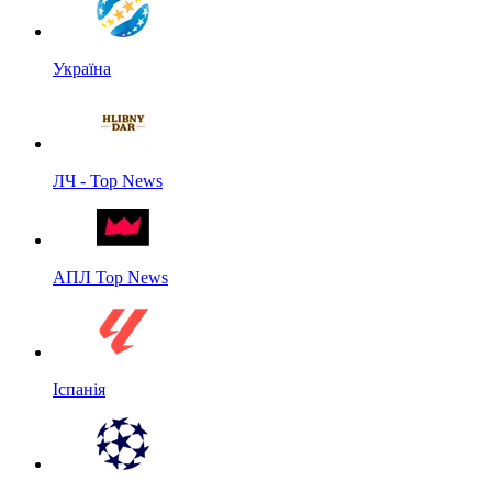
Україна
ЛЧ - Top News
АПЛ Top News
Іспанія