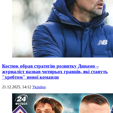
Костюк обрав стратегію розвитку Динамо –
журналіст назвав чотирьох гравців, які стануть
"хребтом" нової команди
21.12.2025, 14:12
Україна