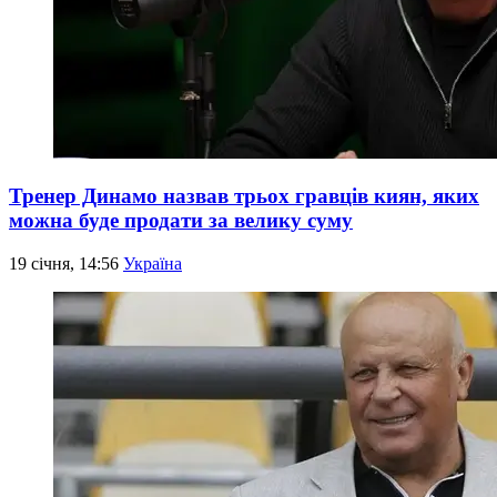
Тренер Динамо назвав трьох гравців киян, яких
можна буде продати за велику суму
19 січня, 14:56
Україна