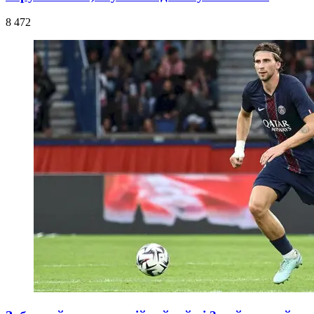
8 472