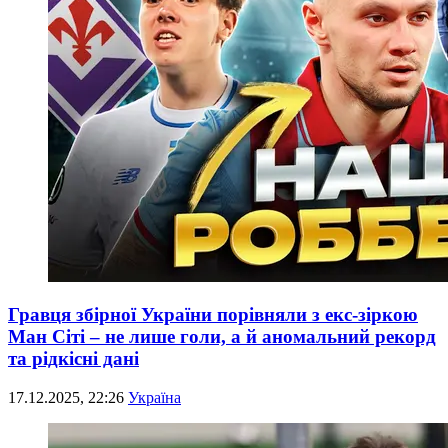
Гравця збірної України порівняли з екс-зіркою
Ман Сіті – не лише голи, а й аномальний рекорд
та рідкісні дані
17.12.2025, 22:26
Україна