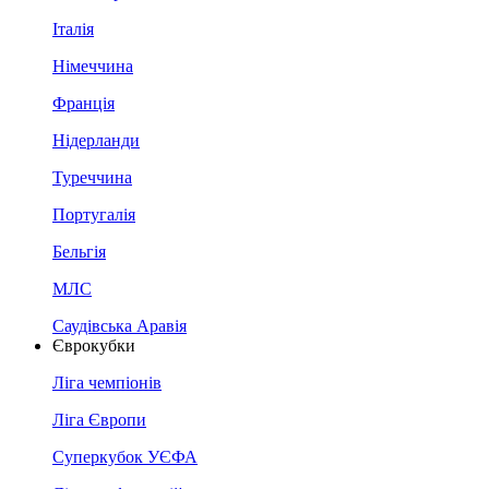
Італія
Німеччина
Франція
Нідерланди
Туреччина
Португалія
Бельгія
МЛС
Саудівська Аравія
Єврокубки
Ліга чемпіонів
Ліга Європи
Суперкубок УЄФА