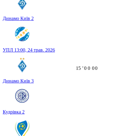
Динамо Київ
2
УПЛ
13:00,
24 трав. 2026
15
ʼ
0
0
0
0
Динамо Київ
3
Кудрівка
2