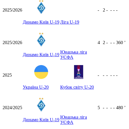
2025/2026
-
2
-
-
-
-
Динамо Київ U-19
Ліга U-19
2025/2026
4
2
-
-
-
360
ʼ
Юнацька ліга
Динамо Київ U-19
УЄФА
2025
-
-
-
-
-
-
Україна U-20
Кубок світу U-20
2024/2025
5
-
-
-
-
480
ʼ
Юнацька ліга
Динамо Київ U-19
УЄФА