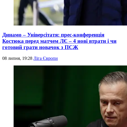
Динамо – Універсітатя: прес-конференція
Костюка перед матчем ЛЄ – 4 нові втрати і чи
готовий грати новачок з ПСЖ
08 липня, 19:28
Ліга Європи