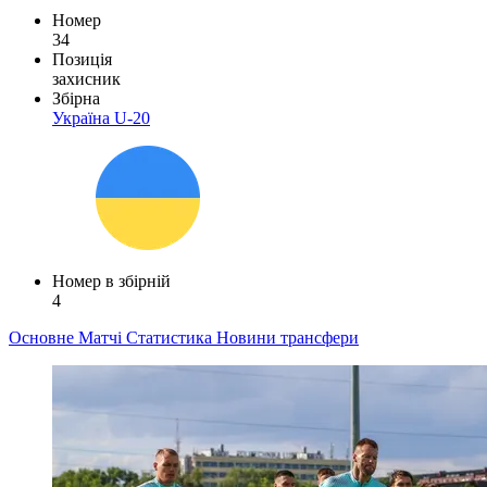
Номер
34
Позиція
захисник
Збірна
Україна U-20
Номер в збірній
4
Основне
Матчі
Статистика
Новини
трансфери