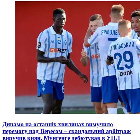
Динамо на останніх хвилинах вимучило
перемогу над Вересом – скандальний арбітраж
виручив киян, Мунгенге дебютував в УПЛ