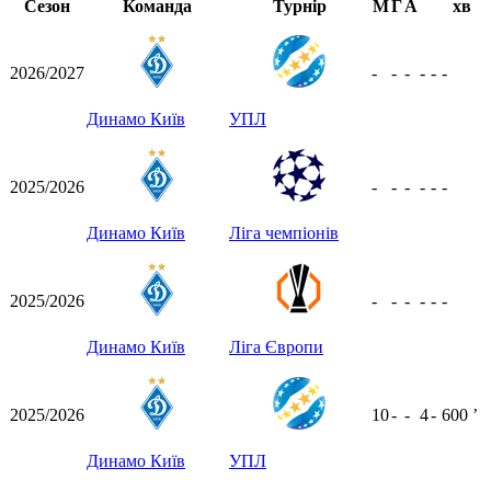
Сезон
Команда
Турнір
М
Г
А
хв
2026/2027
-
-
-
-
-
-
Динамо Київ
УПЛ
2025/2026
-
-
-
-
-
-
Динамо Київ
Ліга чемпіонів
2025/2026
-
-
-
-
-
-
Динамо Київ
Ліга Європи
2025/2026
10
-
-
4
-
600
ʼ
Динамо Київ
УПЛ