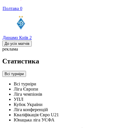
Полтава
0
Динамо Київ
2
До усіх матчів
реклама
Статистика
Всі турніри
Всі турніри
Ліга Європи
Ліга чемпіонів
УПЛ
Кубок України
Ліга конференцій
Кваліфікація Євро U21
Юнацька ліга УЄФА