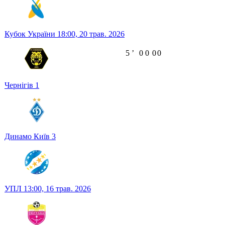
Кубок України
18:00,
20 трав. 2026
5
ʼ
0
0
0
0
Чернігів
1
Динамо Київ
3
УПЛ
13:00,
16 трав. 2026