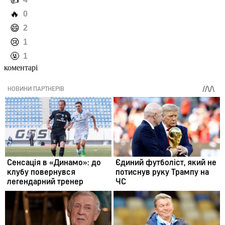
️👍
️🔥
0
️😄
2
️😢
1
️🤬
1
коментарі