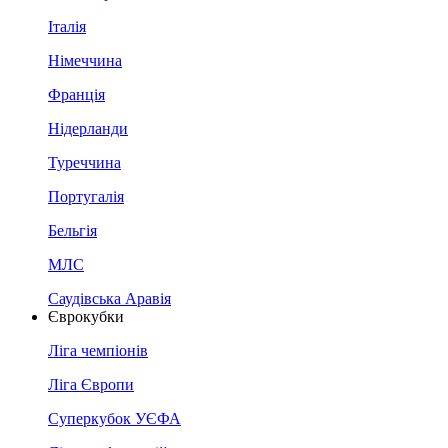
Італія
Німеччина
Франція
Нідерланди
Туреччина
Португалія
Бельгія
МЛС
Саудівська Аравія
Єврокубки
Ліга чемпіонів
Ліга Європи
Суперкубок УЄФА