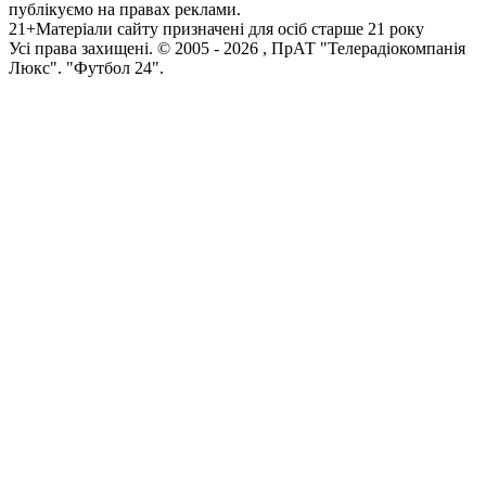
публікуємо на правах реклами.
21+
Матеріали сайту призначені для осіб старше 21 року
Усi права захищенi. © 2005 -
2026
, ПрАТ "Телерадіокомпанія
Люкс". "Футбол 24".