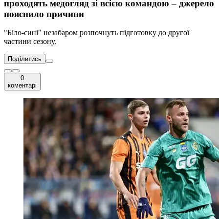
проходять медогляд зі всією командою – джерело
пояснило причини
"Біло-сині" незабаром розпочнуть підготовку до другої
частини сезону.
Поділитись
0
коментарі