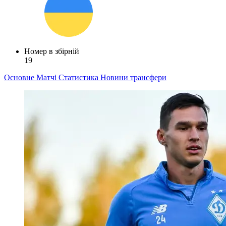
Номер в збірній
19
Основне
Матчі
Статистика
Новини
трансфери