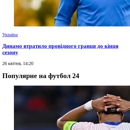
Україна
Динамо втратило провідного гравця до кінця
сезону
26 квітня, 14:20
Популярне на футбол 24