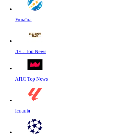
Україна
ЛЧ - Top News
АПЛ Top News
Іспанія