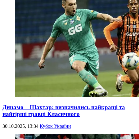
Динамо – Шахтар: визначились найкращі та
найгірші гравці Класичного
30.10.2025, 13:34
Кубок України