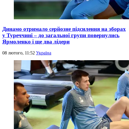
Динамо отримало серйозне підсилення на зборах
у Туреччині – до загальної групи повернулись
Ярмоленко і ще два лідери
08 лютого, 11:52
Україна