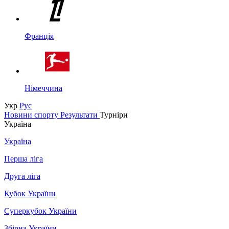
Франція
Німеччина
Укр
Рус
Новини спорту
Результати
Турніри
Україна
Україна
Перша ліга
Друга ліга
Кубок України
Суперкубок України
Збірна України