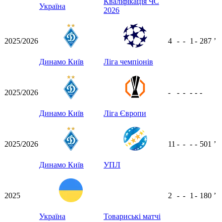
Кваліфікація ЧС
Україна
2026
2025/2026
4
-
-
1
-
287
ʼ
Динамо Київ
Ліга чемпіонів
2025/2026
-
-
-
-
-
-
Динамо Київ
Ліга Європи
2025/2026
11
-
-
-
-
501
ʼ
Динамо Київ
УПЛ
2025
2
-
-
1
-
180
ʼ
Україна
Товариські матчі