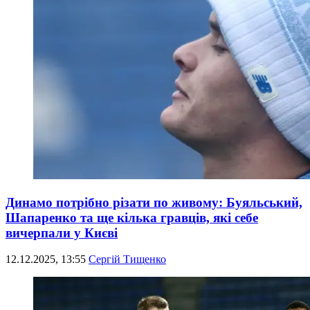
Динамо потрібно різати по живому: Буяльський,
Шапаренко та ще кілька гравців, які себе
вичерпали у Києві
12.12.2025, 13:55
Сергій Тищенко