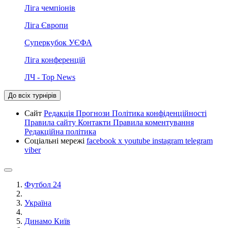
Ліга чемпіонів
Ліга Європи
Суперкубок УЄФА
Ліга конференцій
ЛЧ - Top News
До всіх турнірів
Сайт
Редакція
Прогнози
Політика конфіденційності
Правила сайту
Контакти
Правила коментування
Редакційна політика
Соціальні мережі
facebook
x
youtube
instagram
telegram
viber
Футбол 24
Україна
Динамо Київ