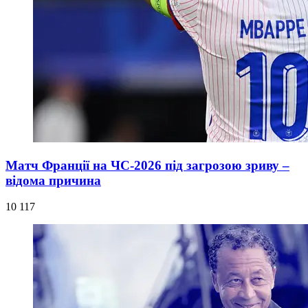
Матч Франції на ЧС-2026 під загрозою зриву –
відома причина
10 117