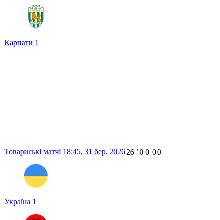
Карпати
1
Товариські матчі
18:45,
31 бер. 2026
26
ʼ
0
0
0
0
Україна
1