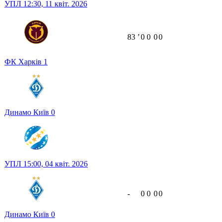
УПЛ
12:30,
11 квіт. 2026
83
ʼ
0
0
0
0
ФК Харків
1
Динамо Київ
0
УПЛ
15:00,
04 квіт. 2026
-
0
0
0
0
Динамо Київ
0