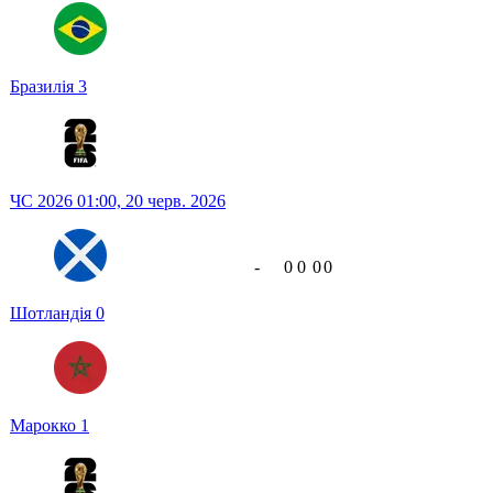
Бразилія
3
ЧС 2026
01:00,
20 черв. 2026
-
0
0
0
0
Шотландія
0
Марокко
1