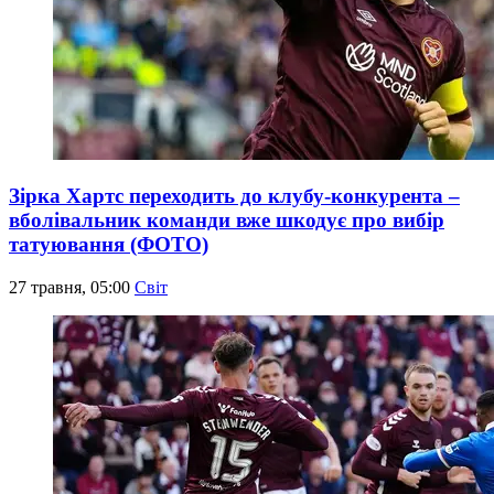
Зірка Хартс переходить до клубу-конкурента –
вболівальник команди вже шкодує про вибір
татуювання (ФОТО)
27 травня, 05:00
Світ