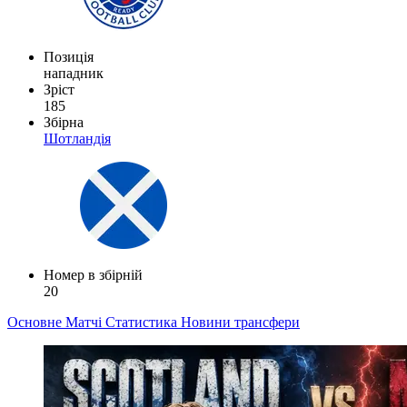
Позиція
нападник
Зріст
185
Збірна
Шотландія
Номер в збірній
20
Основне
Матчі
Статистика
Новини
трансфери