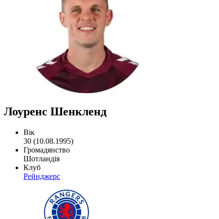
Лоуренс Шенкленд
Вік
30 (10.08.1995)
Громадянство
Шотландія
Клуб
Рейнджерс