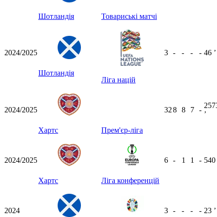
Шотландія
Товариські матчі
2024/2025
3
-
-
-
-
46
ʼ
Шотландія
Ліга націй
257
2024/2025
32
8
8
7
-
ʼ
Хартс
Прем'єр-ліга
2024/2025
6
-
1
1
-
54
Хартс
Ліга конференцій
2024
3
-
-
-
-
23
ʼ