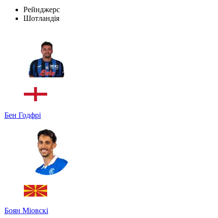
Рейнджерс
Шотландія
Бен Годфрі
Боян Міовскі