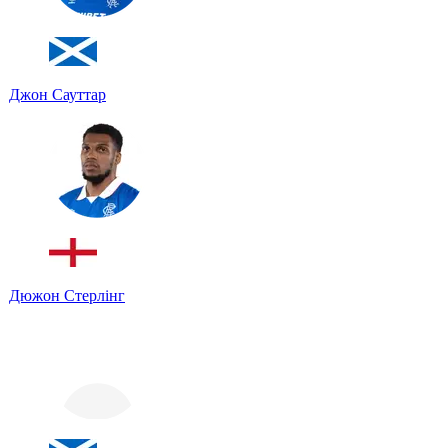
Джон Сауттар
Дюжон Стерлінг