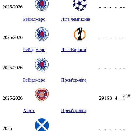
2025/2026
-
-
-
-
-
-
Рейнджерс
Ліга чемпіонів
2025/2026
-
-
-
-
-
-
Рейнджерс
Ліга Європи
2025/2026
-
-
-
-
-
-
Рейнджерс
Прем'єр-ліга
248
2025/2026
29
16
3
4
-
ʼ
Хартс
Прем'єр-ліга
2025
-
-
-
-
-
-