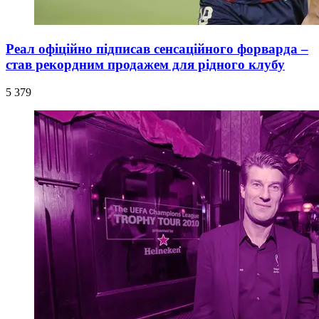
Реал офіційно підписав сенсаційного форварда –
став рекордним продажем для рідного клубу
5 379