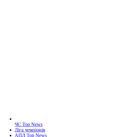
ЧС Top News
Ліга чемпіонів
АПЛ Top News