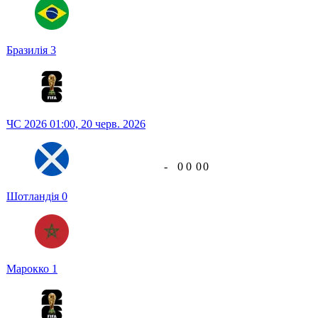
Бразилія
3
ЧС 2026
01:00,
20 черв. 2026
-
0
0
0
0
Шотландія
0
Марокко
1