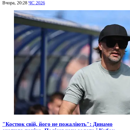
Вчора, 20:28
ЧС 2026
"Костюк свій, його не пожаліють": Динамо