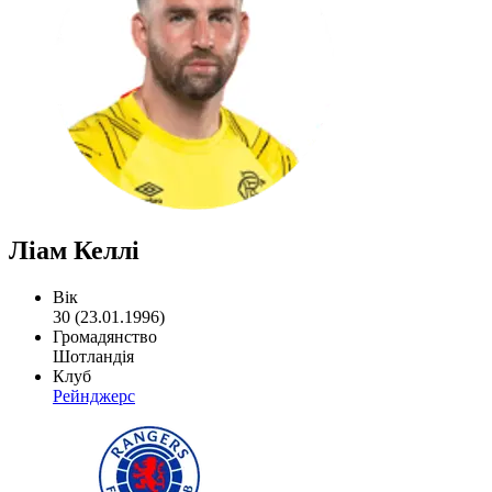
Ліам Келлі
Вік
30 (23.01.1996)
Громадянство
Шотландія
Клуб
Рейнджерс