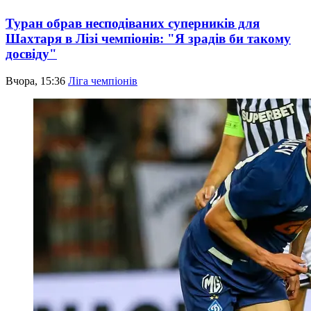
Туран обрав несподіваних суперників для
Шахтаря в Лізі чемпіонів: "Я зрадів би такому
досвіду"
Вчора, 15:36
Ліга чемпіонів