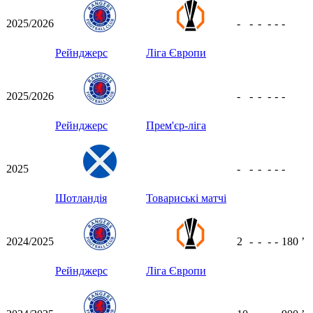
2025/2026
-
-
-
-
-
-
Рейнджерс
Ліга Європи
2025/2026
-
-
-
-
-
-
Рейнджерс
Прем'єр-ліга
2025
-
-
-
-
-
-
Шотландія
Товариські матчі
2024/2025
2
-
-
-
-
180
ʼ
Рейнджерс
Ліга Європи