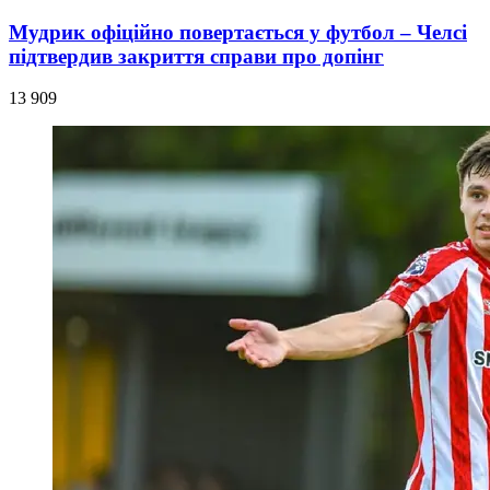
Мудрик офіційно повертається у футбол – Челсі
підтвердив закриття справи про допінг
13 909