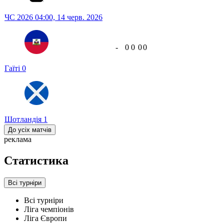
ЧС 2026
04:00,
14 черв. 2026
-
0
0
0
0
Гаїті
0
Шотландія
1
До усіх матчів
реклама
Статистика
Всі турніри
Всі турніри
Ліга чемпіонів
Ліга Європи