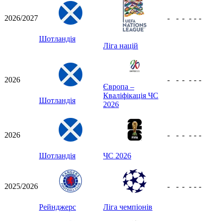
2026/2027
-
-
-
-
-
-
Шотландія
Ліга націй
2026
-
-
-
-
-
-
Європа –
Кваліфікація ЧС
Шотландія
2026
2026
-
-
-
-
-
-
Шотландія
ЧС 2026
2025/2026
-
-
-
-
-
-
Рейнджерс
Ліга чемпіонів