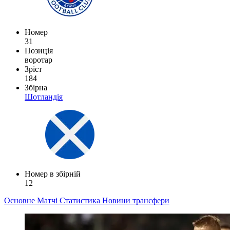
Номер
31
Позиція
воротар
Зріст
184
Збірна
Шотландія
Номер в збірній
12
Основне
Матчі
Статистика
Новини
трансфери