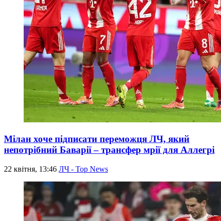
Мілан хоче підписати переможця ЛЧ, який
непотрібний Баварії – трансфер мрії для Аллегрі
22 квітня, 13:46
ЛЧ - Top News