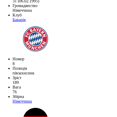
31 (06.02.1995)
Громадянство
Німеччина
Клуб
Баварія
Номер
8
Позиція
півзахисник
Зріст
189
Вага
76
Збірна
Німеччина