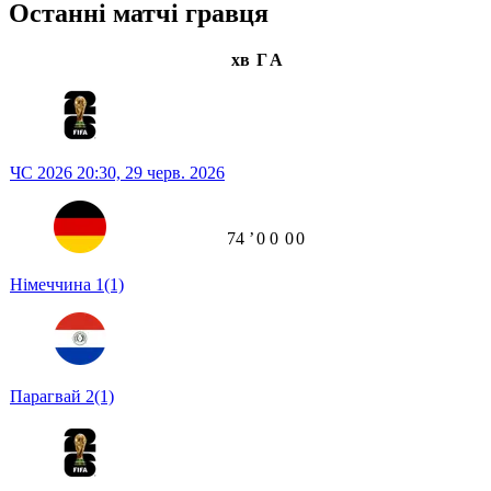
Останні матчі гравця
хв
Г
А
ЧС 2026
20:30,
29 черв. 2026
74
ʼ
0
0
0
0
Німеччина
1
(1)
Парагвай
2
(1)