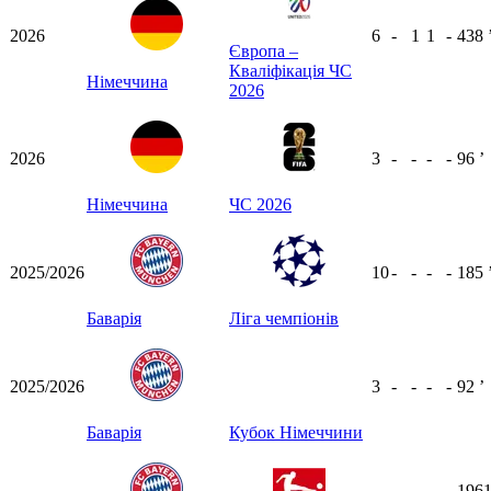
2026
6
-
1
1
-
438
Європа –
Кваліфікація ЧС
Німеччина
2026
2026
3
-
-
-
-
96
ʼ
Німеччина
ЧС 2026
2025/2026
10
-
-
-
-
185
Баварія
Ліга чемпіонів
2025/2026
3
-
-
-
-
92
ʼ
Баварія
Кубок Німеччини
196