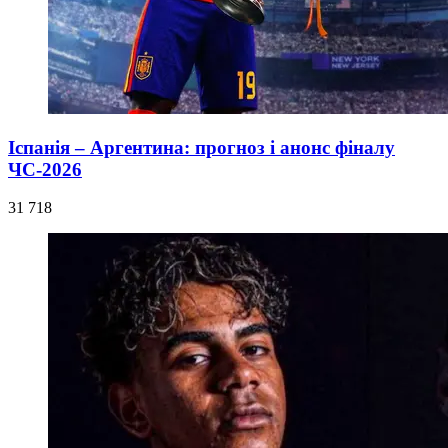
Іспанія – Аргентина: прогноз і анонс фіналу
ЧС-2026
31 718