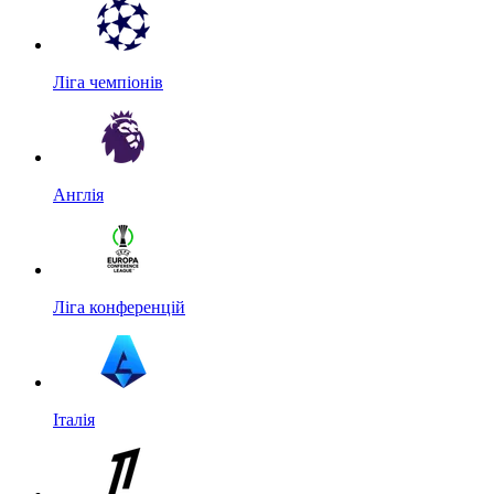
Ліга чемпіонів
Англія
Ліга конференцій
Італія