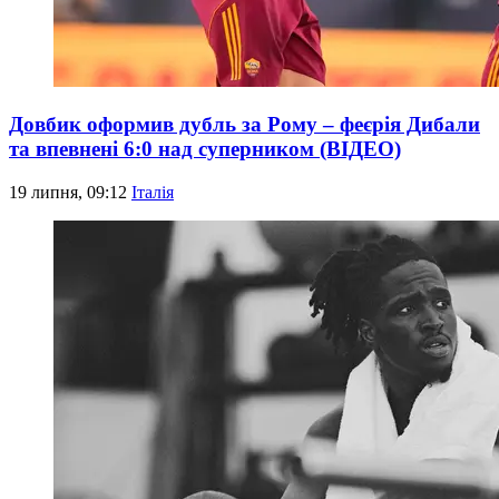
Довбик оформив дубль за Рому – феєрія Дибали
та впевнені 6:0 над суперником (ВІДЕО)
19 липня, 09:12
Італія