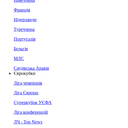
Німеччина
Франція
Нідерланди
Туреччина
Португалія
Бельгія
МЛС
Саудівська Аравія
Єврокубки
Ліга чемпіонів
Ліга Європи
Суперкубок УЄФА
Ліга конференцій
ЛЧ - Top News