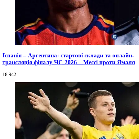
Іспанія – Аргентина: стартові склади та онлайн-
трансляція фіналу ЧС-2026 – Мессі проти Ямаля
18 942