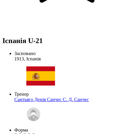
Іспанія U-21
Засновано
1913, Іспанія
Тренер
Сантьяго Денія Санчес
С. Д. Санчес
Форма