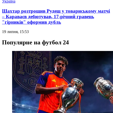
Україна
Шахтар розтрощив Рудеш у товариському матчі
– Караваєв дебютував, 17-річний гравець
"гірників" оформив дубль
19 липня, 15:53
Популярне на футбол 24