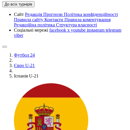
До всіх турнірів
Сайт
Редакція
Прогнози
Політика конфіденційності
Правила сайту
Контакти
Правила коментування
Редакційна політика
Структура власності
Соціальні мережі
facebook
x
youtube
instagram
telegram
viber
Футбол 24
Євро U-21
Іспанія U-21