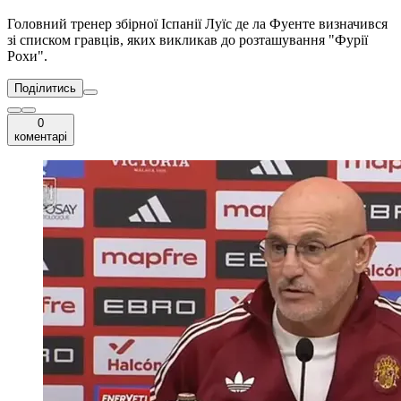
Головний тренер збірної Іспанії Луїс де ла Фуенте визначився
зі списком гравців, яких викликав до розташування "Фурії
Рохи".
Поділитись
0
коментарі