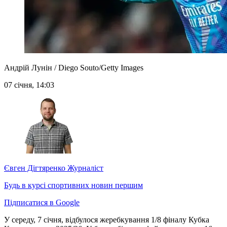
Андрій Лунін / Diego Souto/Getty Images
07 січня, 14:03
Євген Дігтяренко
Журналіст
Будь в курсі спортивних новин першим
Підписатися в Google
У середу, 7 січня, відбулося жеребкування 1/8 фіналу Кубка