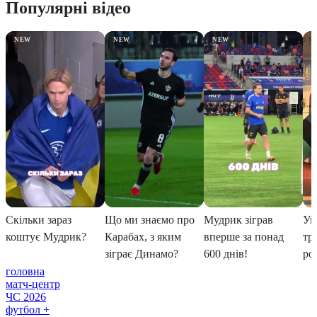
головна
матч-центр
ЧС 2026
футбол +