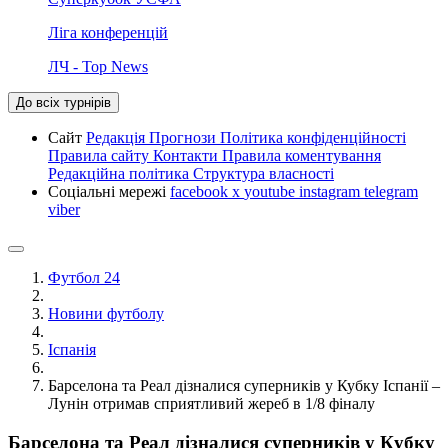
Ліга конференцій
ЛЧ - Top News
До всіх турнірів
Сайт
Редакція
Прогнози
Політика конфіденційності
Правила сайту
Контакти
Правила коментування
Редакційна політика
Структура власності
Соціальні мережі
facebook
x
youtube
instagram
telegram
viber
Футбол 24
Новини футболу
Іспанія
Барселона та Реал дізналися суперників у Кубку Іспанії –
Лунін отримав сприятливий жереб в 1/8 фіналу
Барселона та Реал дізналися суперників у Кубку