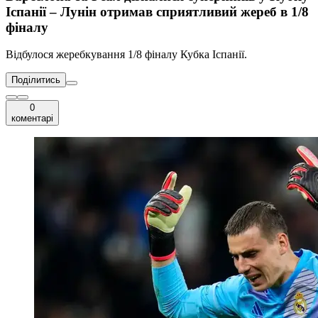
Іспанії – Лунін отримав сприятливий жереб в 1/8
фіналу
Відбулося жеребкування 1/8 фіналу Кубка Іспанії.
Поділитись
0
коментарі