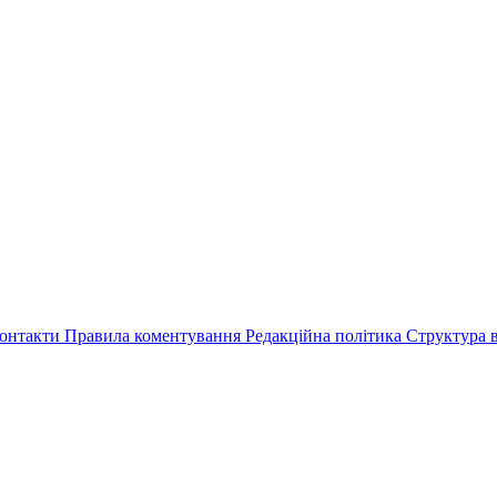
онтакти
Правила коментування
Редакційна політика
Структура в