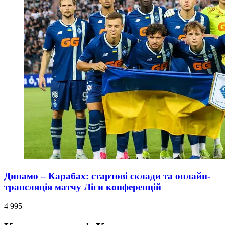
Динамо – Карабах: стартові склади та онлайн-
трансляція матчу Ліги конференцій
4 995