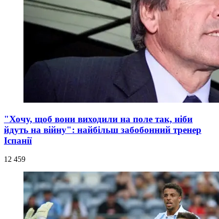
"Хочу, щоб вони виходили на поле так, ніби
йдуть на війну": найбільш забобонний тренер
Іспанії
12 459