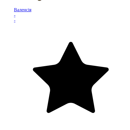
Валенсія
-
-