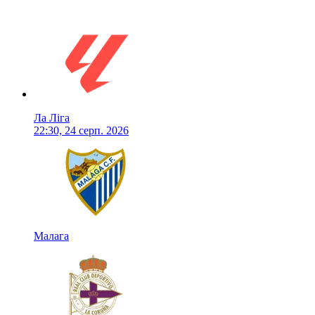
Ла Ліга
22:30, 24 серп. 2026
Малага