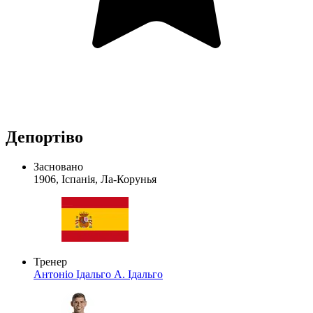
Депортіво
Засновано
1906, Іспанія, Ла-Корунья
Тренер
Антоніо Ідальго
А. Ідальго