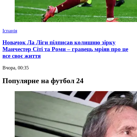
Іспанія
Новачок Ла Ліги підписав колишню зірку
Манчестер Сіті та Роми – гравець мріяв про це
все своє життя
Вчора, 00:35
Популярне на футбол 24