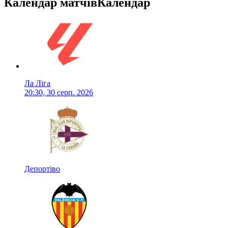
Календар матчів
Календар
Ла Ліга
20:30, 30 серп. 2026
Депортіво