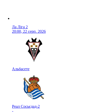
Ла Ліга 2
20:00, 22 серп. 2026
Альбасете
Реал Сосьєдад-2
-