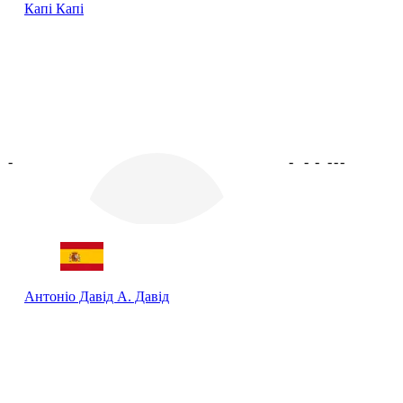
Капі
Капі
-
-
-
-
-
-
-
Антоніо Давід
А. Давід