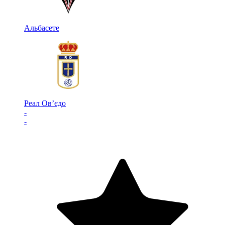
Альбасете
Реал Ов’єдо
-
-