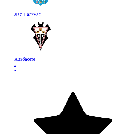
Лас-Пальмас
Альбасете
-
-