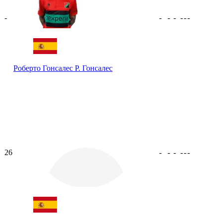
-
-
-
-
-
-
-
Роберто Гонсалес
Р. Гонсалес
26
-
-
-
-
-
-