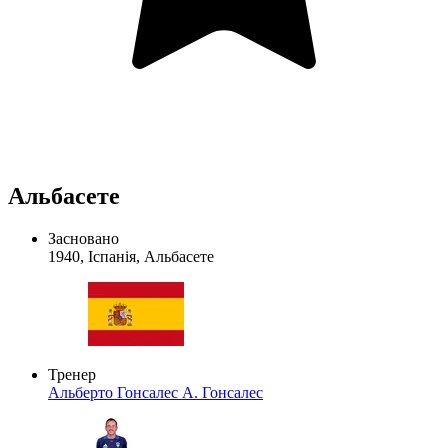
Альбасете
Засновано
1940, Іспанія, Альбасете
Тренер
Альберто Гонсалес
А. Гонсалес