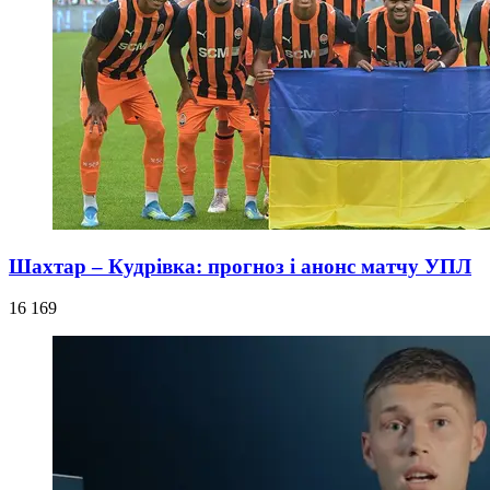
Шахтар – Кудрівка: прогноз і анонс матчу УПЛ
16 169