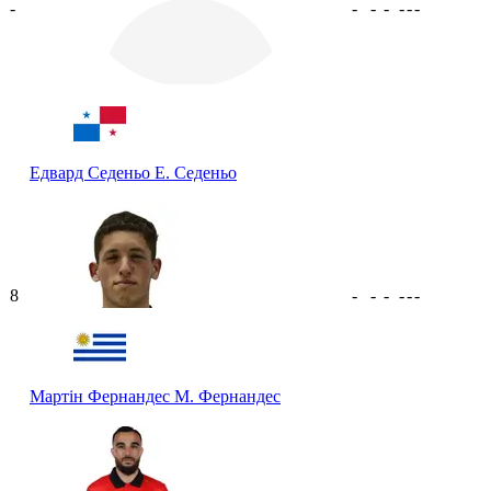
-
-
-
-
-
-
-
Едвард Седеньо
Е. Седеньо
8
-
-
-
-
-
-
Мартін Фернандес
М. Фернандес