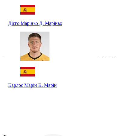
Дієго Маріньо
Д. Маріньо
-
-
-
-
-
-
-
Карлос Марін
К. Марін