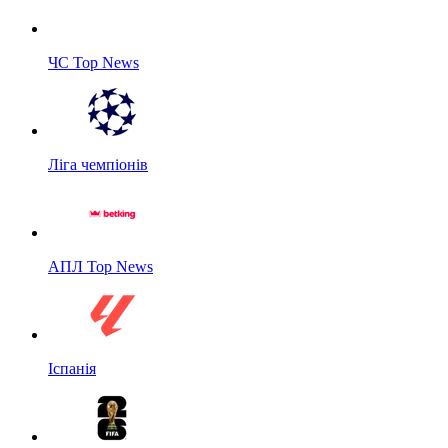
ЧС Top News
Ліга чемпіонів
АПЛ Top News
Іспанія