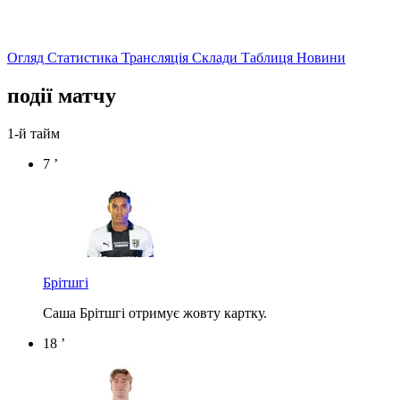
Огляд
Статистика
Трансляція
Склади
Таблиця
Новини
події матчу
1-й тайм
7 ’
Брітшгі
Саша Брітшгі отримує жовту картку.
18 ’