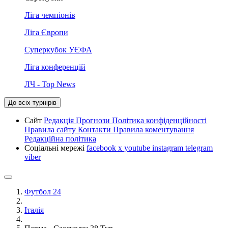
Ліга чемпіонів
Ліга Європи
Суперкубок УЄФА
Ліга конференцій
ЛЧ - Top News
До всіх турнірів
Сайт
Редакція
Прогнози
Політика конфіденційності
Правила сайту
Контакти
Правила коментування
Редакційна політика
Соціальні мережі
facebook
x
youtube
instagram
telegram
viber
Футбол 24
Італія