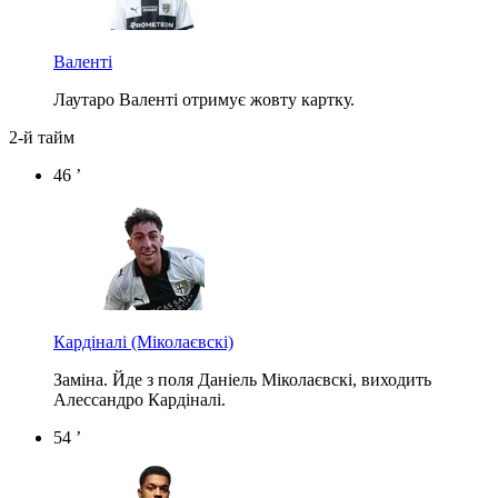
Валенті
Лаутаро Валенті отримує жовту картку.
2-й тайм
46 ’
Кардіналі
(Міколаєвскі)
Заміна. Йде з поля Даніель Міколаєвскі, виходить
Алессандро Кардіналі.
54 ’