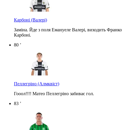
Карбоні
(Валері)
Заміна. Йде з поля Емануеле Валері, виходить Франко
Карбоні.
80 ’
Пеллегріно
(Алмквіст)
Гооол!!!! Матео Пеллегріно забиває гол.
83 ’