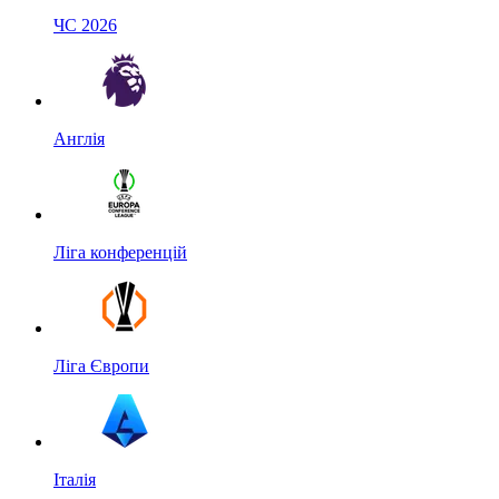
ЧС 2026
Англія
Ліга конференцій
Ліга Європи
Італія