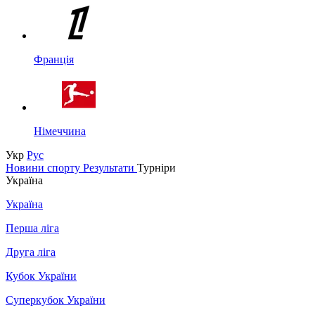
Франція
Німеччина
Укр
Рус
Новини спорту
Результати
Турніри
Україна
Україна
Перша ліга
Друга ліга
Кубок України
Суперкубок України