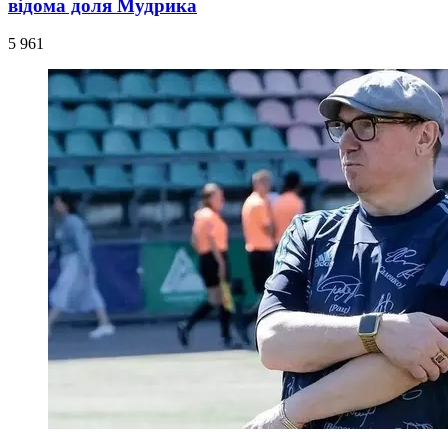
відома доля Мудрика
5 961