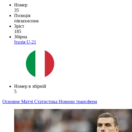
Номер
35
Позиція
півзахисник
Зріст
185
Збірна
Італія U-21
Номер в збірній
5
Основне
Матчі
Статистика
Новини
трансфери