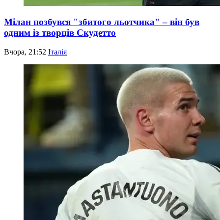
Мілан позбувся "збитого льотчика" – він був
одним із творців Скудетто
Вчора, 21:52
Італія