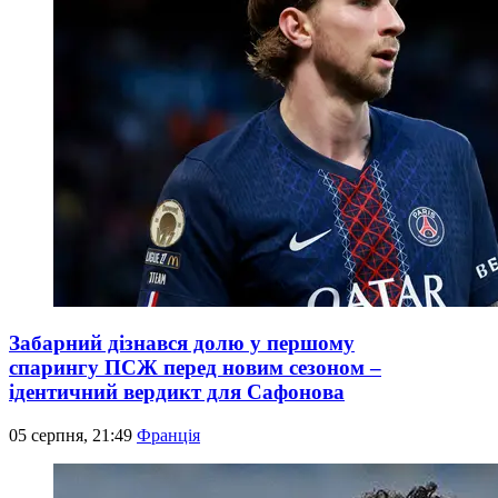
Забарний дізнався долю у першому
спарингу ПСЖ перед новим сезоном –
ідентичний вердикт для Сафонова
05 серпня, 21:49
Франція