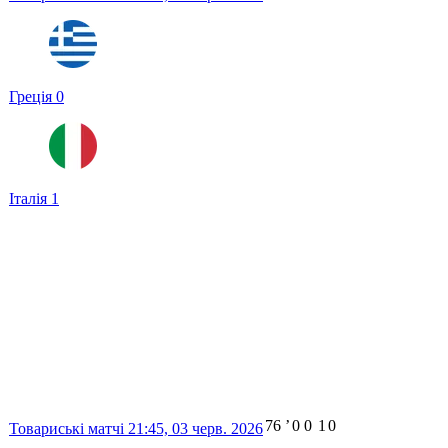
Греція
0
Італія
1
76
ʼ
0
0
1
0
Товариські матчі
21:45,
03 черв. 2026