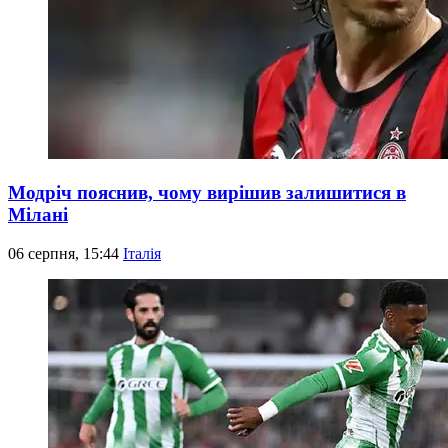
Модріч пояснив, чому вирішив залишитися в
Мілані
06 серпня, 15:44
Італія