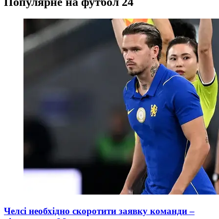
Популярне на футбол 24
Челсі необхідно скоротити заявку команди –