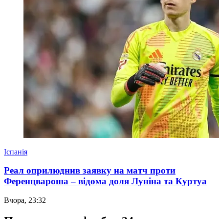
Іспанія
Реал оприлюднив заявку на матч проти
Ференцвароша – відома доля Луніна та Куртуа
Вчора, 23:32