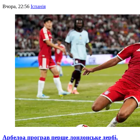
Вчора, 22:56
Іспанія
Арбелоа програв перше лондонське дербі,