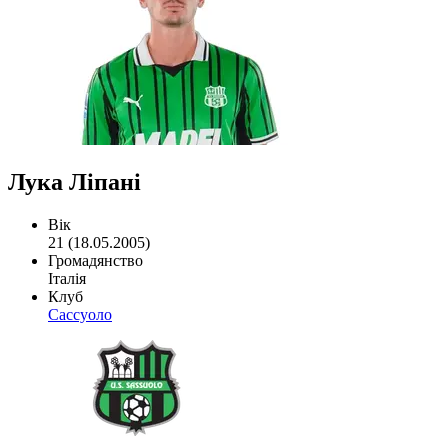
Лука Ліпані
Вік
21 (18.05.2005)
Громадянство
Італія
Клуб
Сассуоло