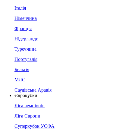
Італія
Німеччина
Франція
Нідерланди
Туреччина
Португалія
Бельгія
МЛС
Саудівська Аравія
Єврокубки
Ліга чемпіонів
Ліга Європи
Суперкубок УЄФА