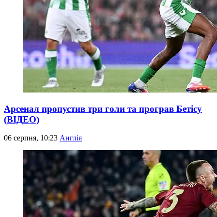
Арсенал пропустив три голи та програв Бетісу
(ВІДЕО)
06 серпня, 10:23
Англія