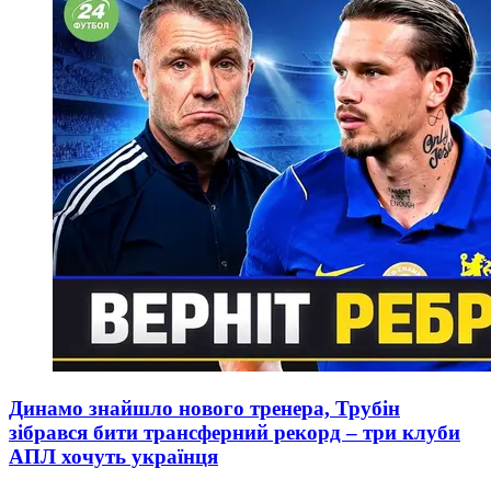
Динамо знайшло нового тренера, Трубін
зібрався бити трансферний рекорд – три клуби
АПЛ хочуть українця