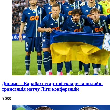
Динамо – Карабах: стартові склади та онлайн-
трансляція матчу Ліги конференцій
5 088