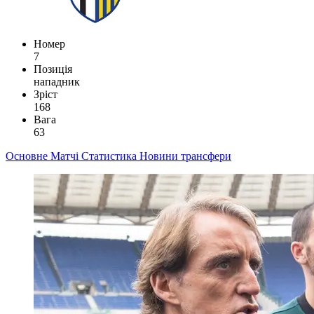
Номер
7
Позиція
нападник
Зріст
168
Вага
63
Основне
Матчі
Статистика
Новини
трансфери