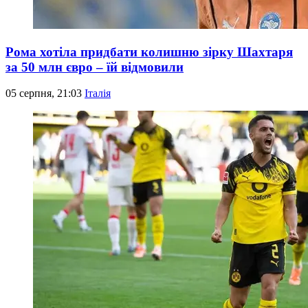
Рома хотіла придбати колишню зірку Шахтаря
за 50 млн євро – їй відмовили
05 серпня, 21:03
Італія