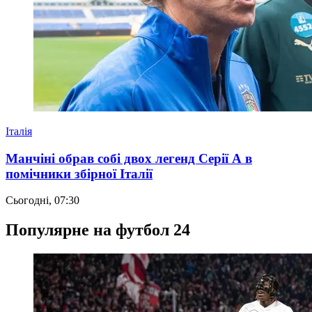
Італія
Манчіні обрав собі двох легенд Серії А в
помічники збірної Італії
Сьогодні, 07:30
Популярне на футбол 24