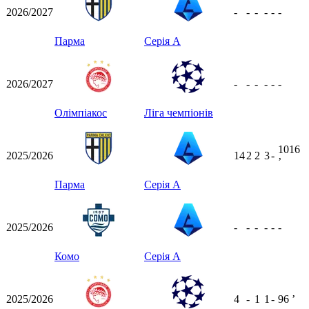
2026/2027
-
-
-
-
-
-
Парма
Серія А
2026/2027
-
-
-
-
-
-
Олімпіакос
Ліга чемпіонів
1016
2025/2026
14
2
2
3
-
ʼ
Парма
Серія А
2025/2026
-
-
-
-
-
-
Комо
Серія А
2025/2026
4
-
1
1
-
96
ʼ