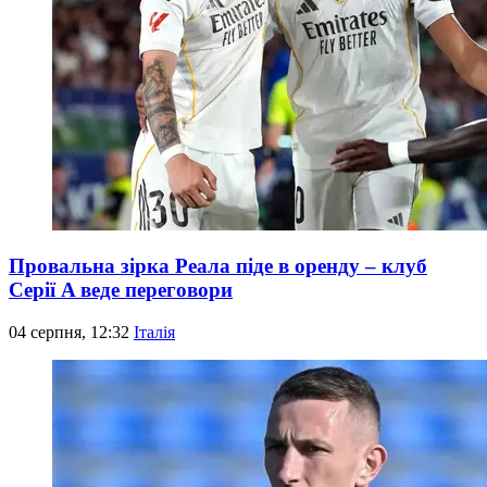
Провальна зірка Реала піде в оренду – клуб
Серії A веде переговори
04 серпня, 12:32
Італія