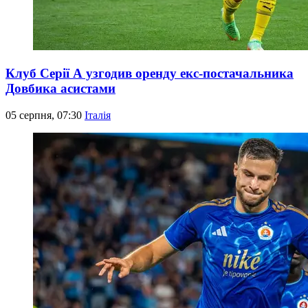
Клуб Серії А узгодив оренду екс-постачальника
Довбика асистами
05 серпня, 07:30
Італія