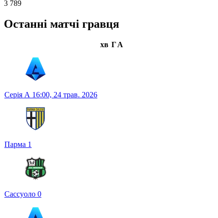
3 789
Останні матчі гравця
хв
Г
А
Серія А
16:00,
24 трав. 2026
Парма
1
Сассуоло
0