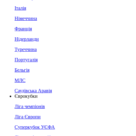
Італія
Німеччина
Франція
Нідерланди
Туреччина
Португалія
Бельгія
МЛС
Саудівська Аравія
Єврокубки
Ліга чемпіонів
Ліга Європи
Суперкубок УЄФА