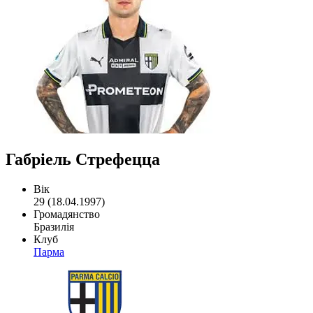
Габріель Стрефецца
Вік
29 (18.04.1997)
Громадянство
Бразилія
Клуб
Парма