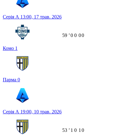
Серія А
13:00,
17 трав. 2026
59
ʼ
0
0
0
0
Комо
1
Парма
0
Серія А
19:00,
10 трав. 2026
53
ʼ
1
0
1
0