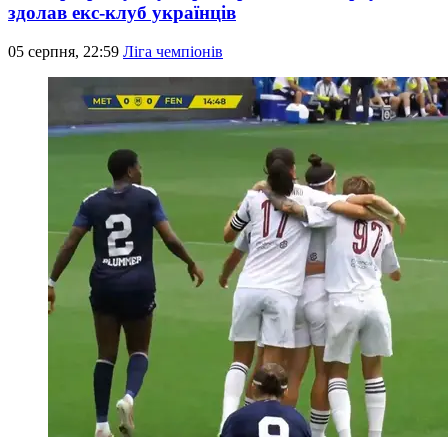
здолав екс-клуб українців
05 серпня, 22:59
Ліга чемпіонів