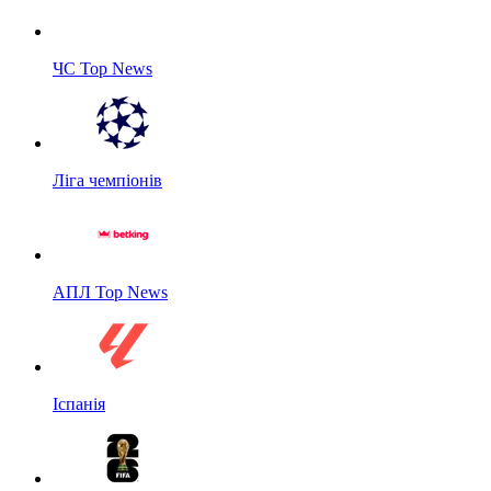
ЧС Top News
Ліга чемпіонів
АПЛ Top News
Іспанія