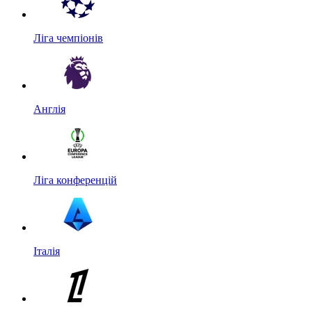
Ліга чемпіонів
Англія
Ліга конференцій
Італія