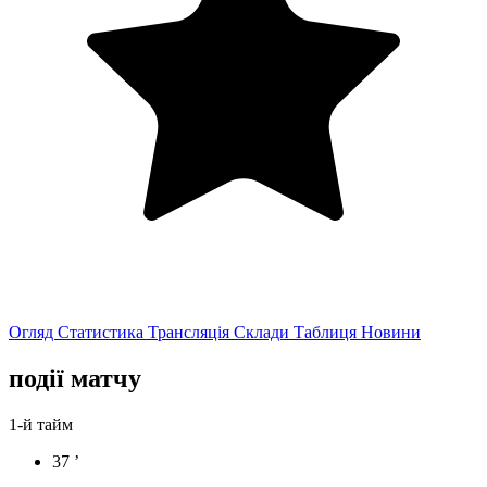
Огляд
Статистика
Трансляція
Склади
Таблиця
Новини
події матчу
1-й тайм
37 ’