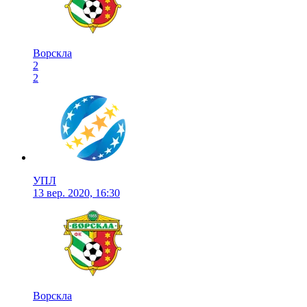
Ворскла
2
2
УПЛ
13 вер. 2020, 16:30
Ворскла