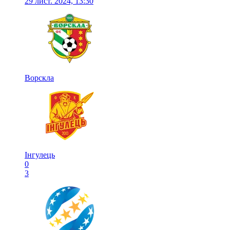
29 лист. 2024, 13:30
Ворскла
Інгулець
0
3