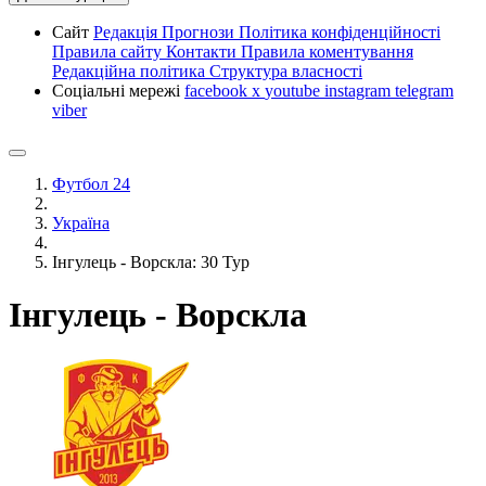
Сайт
Редакція
Прогнози
Політика конфіденційності
Правила сайту
Контакти
Правила коментування
Редакційна політика
Структура власності
Соціальні мережі
facebook
x
youtube
instagram
telegram
viber
Футбол 24
Україна
Інгулець - Ворскла: 30 Тур
Інгулець - Ворскла