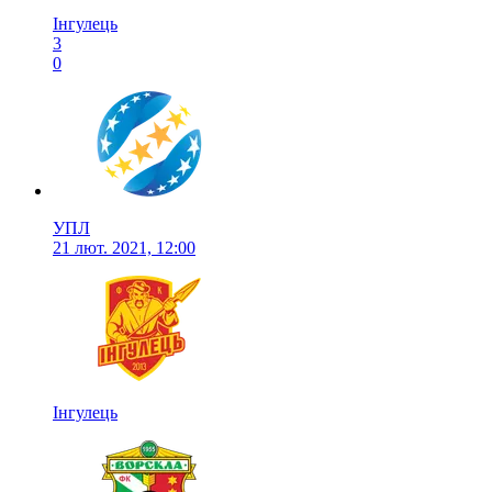
Інгулець
3
0
УПЛ
21 лют. 2021, 12:00
Інгулець