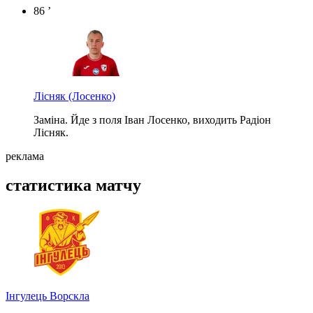
86 ’
Лісняк
(Лосенко)
Заміна. Йде з поля Іван Лосенко, виходить Радіон
Лісняк.
реклама
статистика матчу
Інгулець
Ворскла