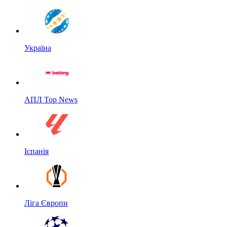
Україна
АПЛ Top News
Іспанія
Ліга Європи