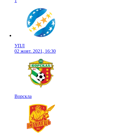
1
УПЛ
02 жовт. 2021, 16:30
Ворскла