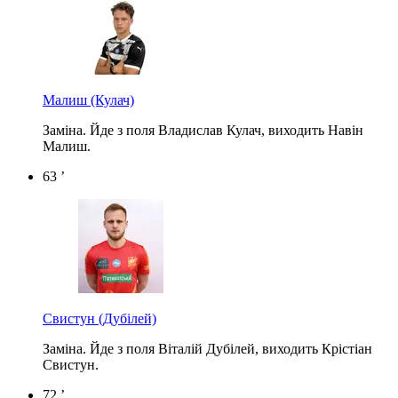
Малиш
(Кулач)
Заміна. Йде з поля Владислав Кулач, виходить Навін
Малиш.
63 ’
Свистун
(Дубілей)
Заміна. Йде з поля Віталій Дубілей, виходить Крістіан
Свистун.
72 ’