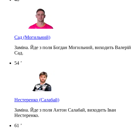
Сад
(Могильний)
Заміна. Йде з поля Богдан Могильний, виходить Валерій
Сад.
54 ’
Нестеренко
(Салабай)
Заміна. Йде з поля Антон Салабай, виходить Іван
Нестеренко.
61 ’