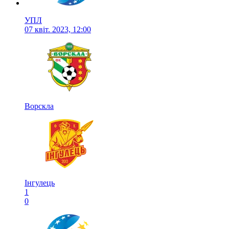
УПЛ
07 квіт. 2023, 12:00
Ворскла
Інгулець
1
0