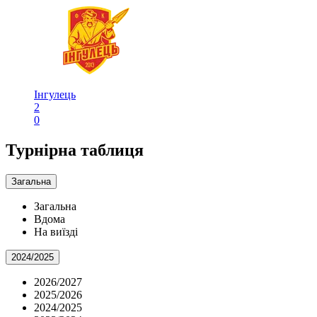
Інгулець
2
0
Турнірна таблиця
Загальна
Загальна
Вдома
На виїзді
2024/2025
2026/2027
2025/2026
2024/2025