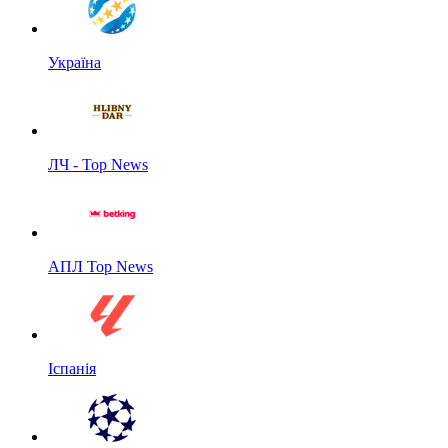
Україна
ЛЧ - Top News
АПЛ Top News
Іспанія