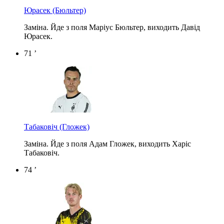
Юрасек
(Бюльтер)
Заміна. Йде з поля Маріус Бюльтер, виходить Давід
Юрасек.
71 ’
Табаковіч
(Гложек)
Заміна. Йде з поля Адам Гложек, виходить Харіс
Табаковіч.
74 ’