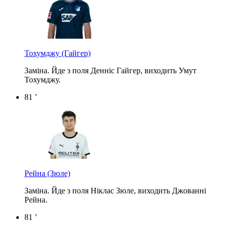
Тохумджу
(Гайгер)
Заміна. Йде з поля Денніс Гайгер, виходить Умут
Тохумджу.
81 ’
Рейна
(Зюле)
Заміна. Йде з поля Ніклас Зюле, виходить Джованні
Рейна.
81 ’