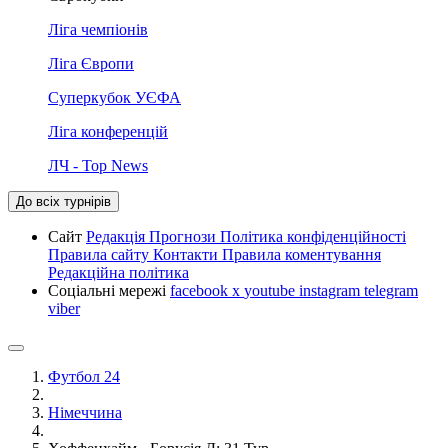
Ліга чемпіонів
Ліга Європи
Суперкубок УЄФА
Ліга конференцій
ЛЧ - Top News
До всіх турнірів
Сайт
Редакція
Прогнози
Політика конфіденційності
Правила сайту
Контакти
Правила коментування
Редакційна політика
Соціальні мережі
facebook
x
youtube
instagram
telegram
viber
Футбол 24
Німеччина