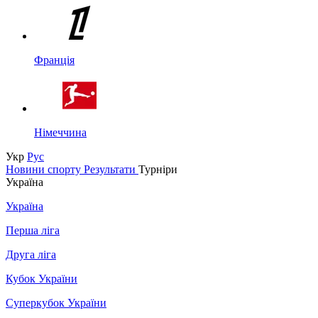
Франція
Німеччина
Укр
Рус
Новини спорту
Результати
Турніри
Україна
Україна
Перша ліга
Друга ліга
Кубок України
Суперкубок України