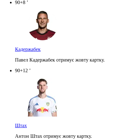
90+8 ’
Кадержабек
Павел Кадержабек отримує жовту картку.
90+12 ’
Штах
Антон Штах отримує жовту картку.