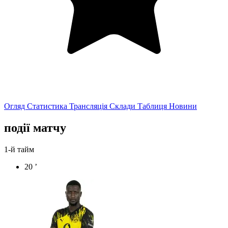
Огляд
Статистика
Трансляція
Склади
Таблиця
Новини
події матчу
1-й тайм
20 ’