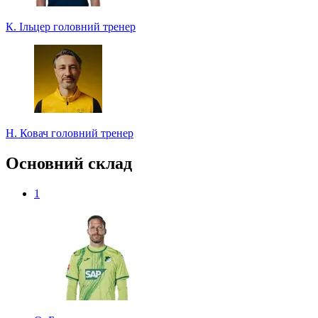
К. Ільцер
головний тренер
Н. Ковач
головний тренер
Основний склад
1