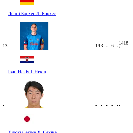
Ленні Борхес
Л. Борхес
1418
13
19
3
-
6
-
ʼ
Іван Некіч
І. Некіч
-
-
-
-
-
-
-
Хірокі Секіне
Х. Секіне