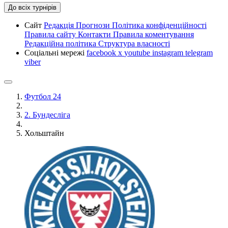
До всіх турнірів
Сайт
Редакція
Прогнози
Політика конфіденційності
Правила сайту
Контакти
Правила коментування
Редакційна політика
Структура власності
Соціальні мережі
facebook
x
youtube
instagram
telegram
viber
Футбол 24
2. Бундесліга
Хольштайн