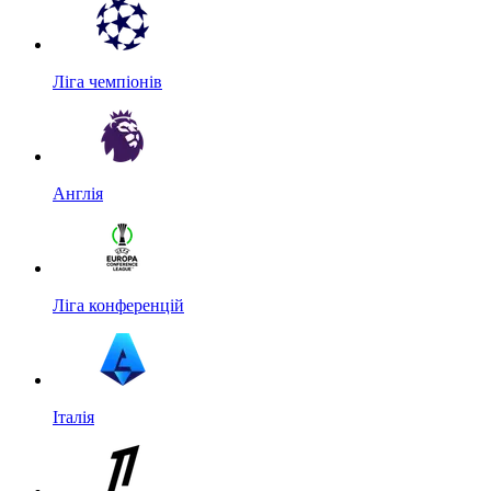
Ліга чемпіонів
Англія
Ліга конференцій
Італія