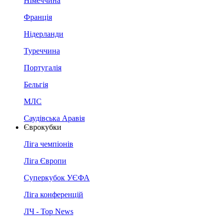
Німеччина
Франція
Нідерланди
Туреччина
Португалія
Бельгія
МЛС
Саудівська Аравія
Єврокубки
Ліга чемпіонів
Ліга Європи
Суперкубок УЄФА
Ліга конференцій
ЛЧ - Top News