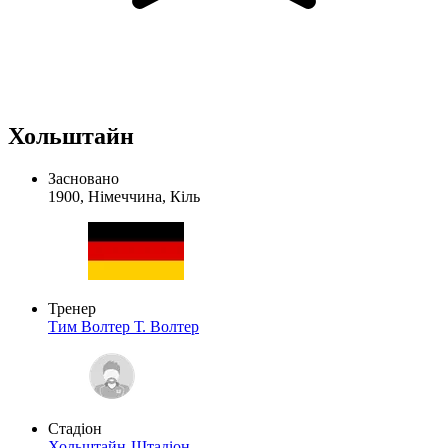
Хольштайн
Засновано
1900, Німеччина, Кіль
Тренер
Тим Волтер
Т. Волтер
Стадіон
Хольштайн-Штадіон