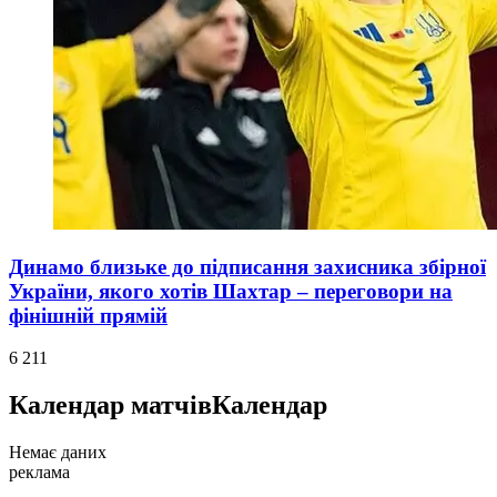
Динамо близьке до підписання захисника збірної
України, якого хотів Шахтар – переговори на
фінішній прямій
6 211
Календар матчів
Календар
Немає даних
реклама