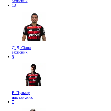
захисник
13
Д. Д. Сілва
захисник
5
Е. Пульгар
півзахисник
7