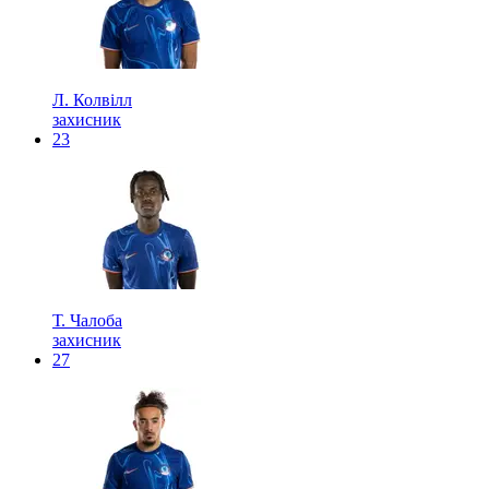
Л. Колвілл
захисник
23
Т. Чалоба
захисник
27