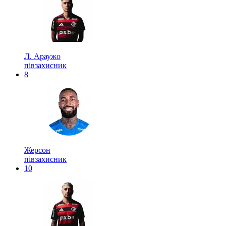
Л. Араужо
півзахисник
8
Жерсон
півзахисник
10