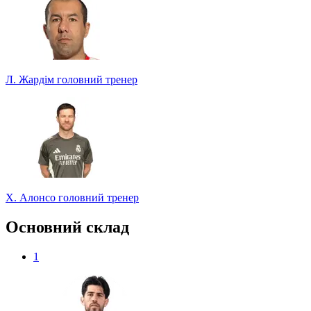
Л. Жардім
головний тренер
Х. Алонсо
головний тренер
Основний склад
1