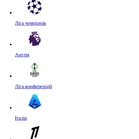
Ліга чемпіонів
Англія
Ліга конференцій
Італія