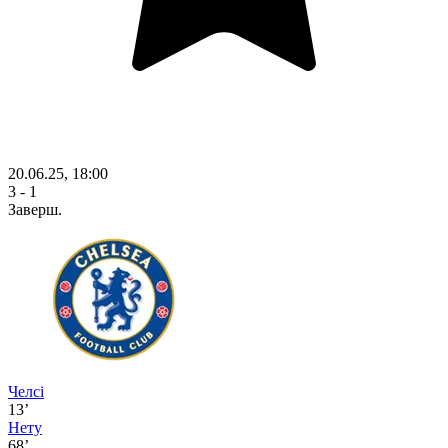
20.06.25, 18:00
3 - 1
Заверш.
Челсі
13’
Нету
68’