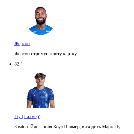
Жерсон
Жерсон отримує жовту картку.
82 ’
Гіу
(Палмер)
Заміна. Йде з поля Коул Палмер, виходить Марк Гіу.