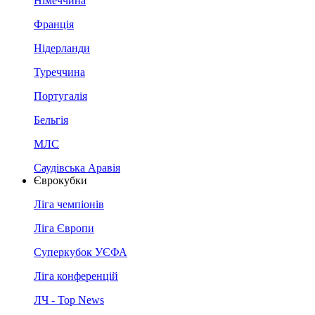
Німеччина
Франція
Нідерланди
Туреччина
Португалія
Бельгія
МЛС
Саудівська Аравія
Єврокубки
Ліга чемпіонів
Ліга Європи
Суперкубок УЄФА
Ліга конференцій
ЛЧ - Top News