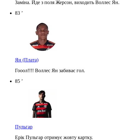
Заміна. Йде з поля Жерсон, виходить Воллес Ян.
83 ’
Ян
(Плата)
Гооол!!!! Воллес Ян забиває гол.
85 ’
Пульгар
Ерік Пульгар отримує жовту картку.