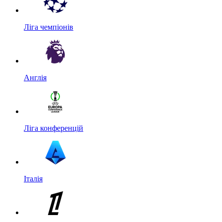
Ліга чемпіонів
Англія
Ліга конференцій
Італія