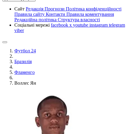
Сайт
Редакція
Прогнози
Політика конфіденційності
Правила сайту
Контакти
Правила коментування
Редакційна політика
Структура власності
Соціальні мережі
facebook
x
youtube
instagram
telegram
viber
Футбол 24
Бразилія
Фламенго
Воллес Ян