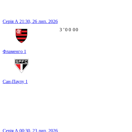
Серія А
21:30,
26 лип. 2026
3
ʼ
0
0
0
0
Фламенго
1
Сан-Паулу
1
Серія А
00:30,
23 лип. 2026