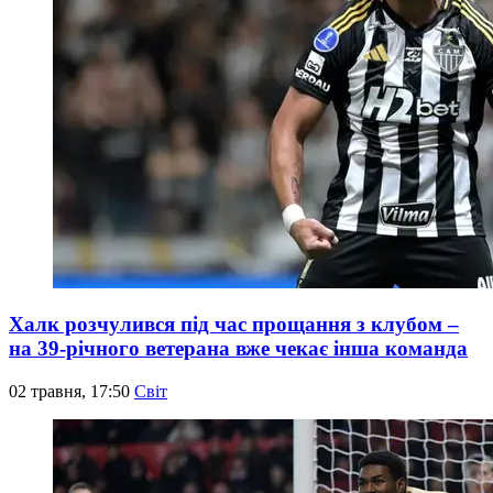
Халк розчулився під час прощання з клубом –
на 39-річного ветерана вже чекає інша команда
02 травня, 17:50
Світ