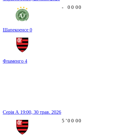
-
0
0
0
0
Шапекоенсе
0
Фламенго
4
Серія А
19:00,
30 трав. 2026
5
ʼ
0
0
0
0