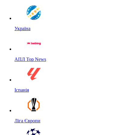
Україна
АПЛ Top News
Іспанія
Ліга Європи