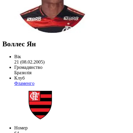
Воллес Ян
Вік
21 (08.02.2005)
Громадянство
Бразилія
Клуб
Фламенго
Номер