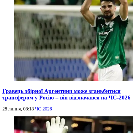
Гравець збірної Аргентини може зганьбитися
трансфером у Росію – він відзначався на ЧС-2026
28 липня, 08:18
ЧС 2026