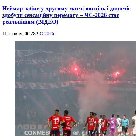
Неймар забив у другому матчі поспіль і допоміг
здобути сенсаційну перемогу – ЧС-2026 стає
реальнішим (ВІДЕО)
11 травня, 06:28
ЧС 2026