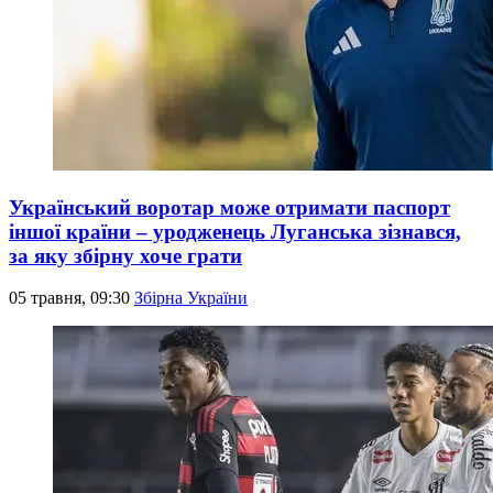
Український воротар може отримати паспорт
іншої країни – уродженець Луганська зізнався,
за яку збірну хоче грати
05 травня, 09:30
Збірна України