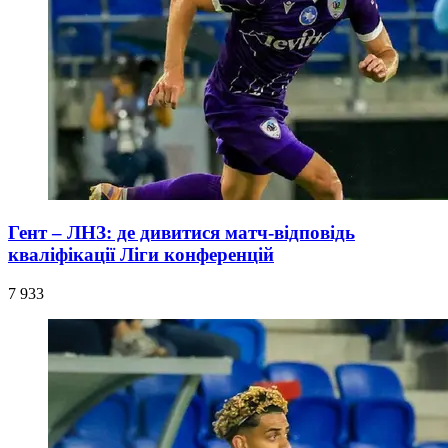
Гент – ЛНЗ: де дивитися матч-відповідь
кваліфікації Ліги конференцій
7 933